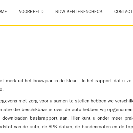
OME
VOORBEELD
RDW KENTEKENCHECK
CONTACT
et merk uit het bouwjaar in de kleur . In het rapport dat u zo
o.
gevens met zorg voor u samen te stellen hebben we verschil
ormatie die beschikbaar is over de auto hebben wij opgenomen
e downloaden basisrapport aan. Hier kunt u onder meer prak
ndstof van de auto, de APK datum, de bandenmaten en de top