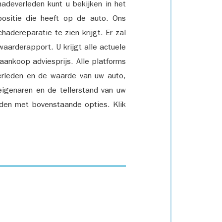
adeverleden kunt u bekijken in het
positie die heeft op de auto. Ons
adereparatie te zien krijgt. Er zal
waarderapport. U krijgt alle actuele
 aankoop adviesprijs. Alle platforms
rleden en de waarde van uw auto,
eigenaren en de tellerstand van uw
den met bovenstaande opties. Klik