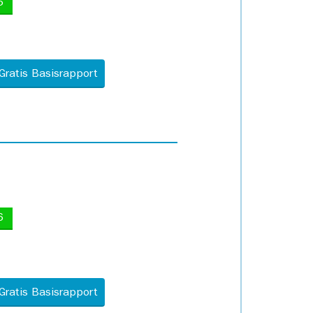
5
Gratis Basisrapport
6
Gratis Basisrapport