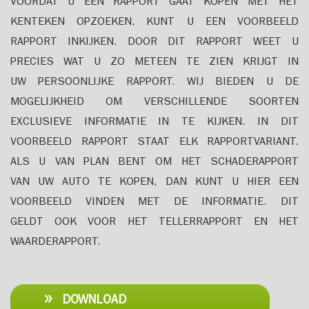
VOORDAT U EEN RAPPORT GAAT KOPEN MET HET
KENTEKEN OPZOEKEN, KUNT U EEN VOORBEELD
RAPPORT INKIJKEN. DOOR DIT RAPPORT WEET U
PRECIES WAT U ZO METEEN TE ZIEN KRIJGT IN
UW PERSOONLIJKE RAPPORT. WIJ BIEDEN U DE
MOGELIJKHEID OM VERSCHILLENDE SOORTEN
EXCLUSIEVE INFORMATIE IN TE KIJKEN. IN DIT
VOORBEELD RAPPORT STAAT ELK RAPPORTVARIANT.
ALS U VAN PLAN BENT OM HET SCHADERAPPORT
VAN UW AUTO TE KOPEN, DAN KUNT U HIER EEN
VOORBEELD VINDEN MET DE INFORMATIE. DIT
GELDT OOK VOOR HET TELLERRAPPORT EN HET
WAARDERAPPORT.
DOWNLOAD