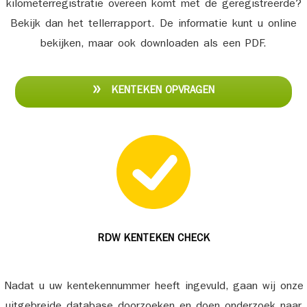
kilometerregistratie overeen komt met de geregistreerde?
Bekijk dan het tellerrapport. De informatie kunt u online
bekijken, maar ook downloaden als een PDF.
KENTEKEN OPVRAGEN
RDW KENTEKEN CHECK
Nadat u uw kentekennummer heeft ingevuld, gaan wij onze
uitgebreide database doorzoeken en doen onderzoek naar