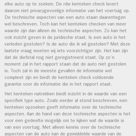
elke auto op te zoeken. De rdw kenteken check levert
daarom niet privacygevoelige informatie van het voertuig op.
De technische aspecten van een auto staan daarentegen
wel beschreven. Toch kan het kenteken checken van meer
waarde zijn dan alleen de technische aspecten. Zo kan het
ook inzicht geven in de juridische staat. Is een auto in het
verleden gestolen? Is de auto die ik wil gestolen? Met deze
laatste vraag moeten wij iets voorzichtiger zijn. Het kan zijn
dat de diefstal nog niet geregistreerd staat. Op zo’n
moment zal in het rapport staan dat de auto niet gestolen
is. Toch zal in de meeste gevallen de informatie wel
compleet zijn en biedt de kenteken check voldoende
garantie voor de informatie die in het rapport staat.
Het kenteken natrekken biedt inzicht in de waarde van een
specifiek type auto. Zoals eerder al stond beschreven, een
kenteken opzoeken geeft informatie over de technische
aspecten. Aan de hand van deze technische aspecten is het
voor een gedeelte mogelijk om te kijken wat de waarde is
van een voertuig. Met alleen kennis over de technische
aspecten van de auto kan de gemiddelde waarde van de