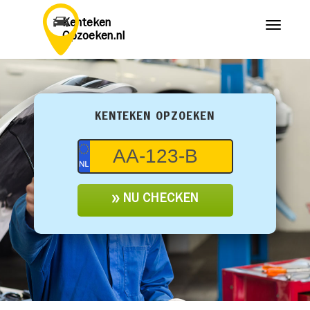
Kenteken
Menu
Opzoeken.nl
KENTEKEN OPZOEKEN
NU CHECKEN