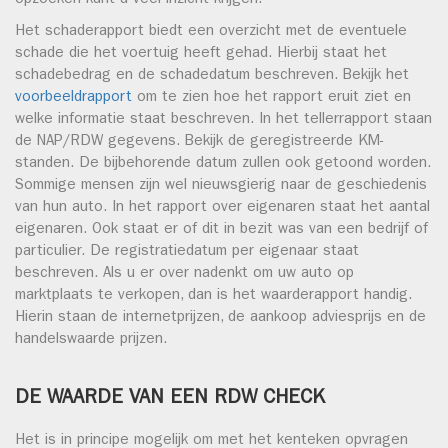
opzoeken kunt u veel inzicht krijgen.
Het schaderapport biedt een overzicht met de eventuele
schade die het voertuig heeft gehad. Hierbij staat het
schadebedrag en de schadedatum beschreven. Bekijk het
voorbeeldrapport
om te zien hoe het rapport eruit ziet en
welke informatie staat beschreven. In het tellerrapport staan
de NAP/RDW gegevens. Bekijk de geregistreerde KM-
standen. De bijbehorende datum zullen ook getoond worden.
Sommige mensen zijn wel nieuwsgierig naar de geschiedenis
van hun auto. In het rapport over eigenaren staat het aantal
eigenaren. Ook staat er of dit in bezit was van een bedrijf of
particulier. De registratiedatum per eigenaar staat
beschreven. Als u er over nadenkt om uw auto op
marktplaats te verkopen, dan is het waarderapport handig.
Hierin staan de internetprijzen, de aankoop adviesprijs en de
handelswaarde prijzen.
DE WAARDE VAN EEN RDW CHECK
Het is in principe mogelijk om met het kenteken opvragen