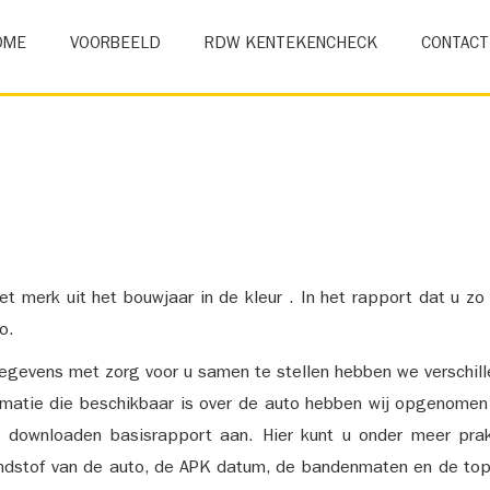
OME
VOORBEELD
RDW KENTEKENCHECK
CONTACT
et merk uit het bouwjaar in de kleur . In het rapport dat u zo
o.
gevens met zorg voor u samen te stellen hebben we verschil
ormatie die beschikbaar is over de auto hebben wij opgenomen
e downloaden basisrapport aan. Hier kunt u onder meer prak
ndstof van de auto, de APK datum, de bandenmaten en de top