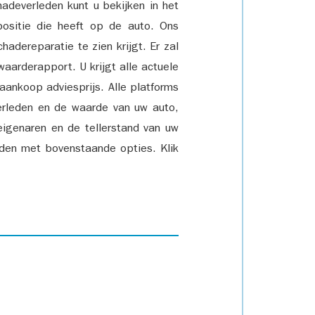
adeverleden kunt u bekijken in het
positie die heeft op de auto. Ons
adereparatie te zien krijgt. Er zal
waarderapport. U krijgt alle actuele
 aankoop adviesprijs. Alle platforms
rleden en de waarde van uw auto,
eigenaren en de tellerstand van uw
den met bovenstaande opties. Klik