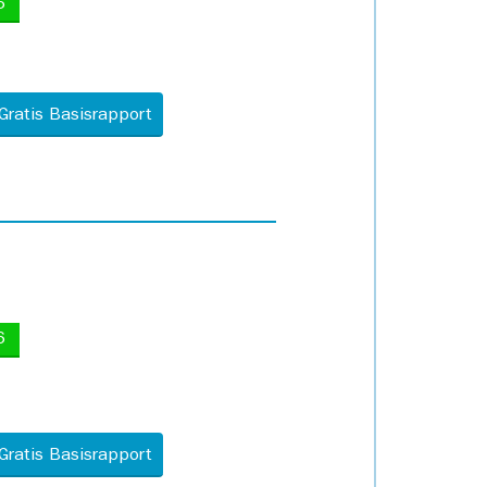
5
Gratis Basisrapport
6
Gratis Basisrapport