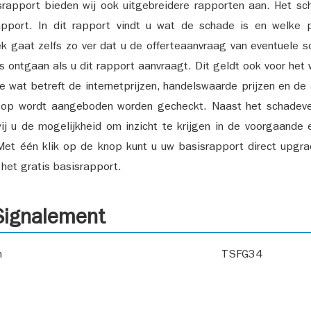
srapport bieden wij ook uitgebreidere rapporten aan. Het sch
pport. In dit rapport vindt u wat de schade is en welke 
k gaat zelfs zo ver dat u de offerteaanvraag van eventuele sch
ks ontgaan als u dit rapport aanvraagt. Dit geldt ook voor het 
ie wat betreft de internetprijzen, handelswaarde prijzen en de
 op wordt aangeboden worden gecheckt. Naast het schadeve
ij u de mogelijkheid om inzicht te krijgen in de voorgaande 
et één klik op de knop kunt u uw basisrapport direct upgra
het gratis basisrapport.
ignalement
n
TSFG34