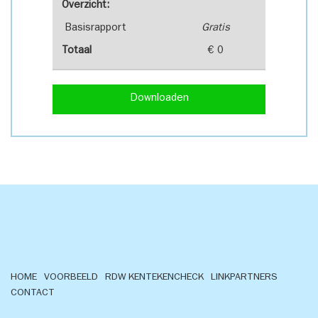
Overzicht:
Basisrapport
Gratis
Totaal
€ 0
Downloaden
HOME
VOORBEELD
RDW KENTEKENCHECK
LINKPARTNERS
CONTACT