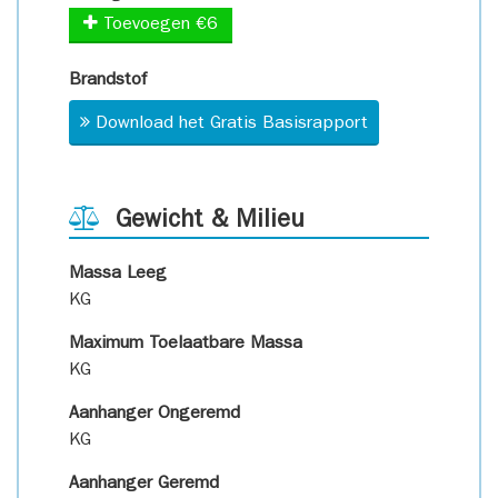
Toevoegen €6
Brandstof
Download het Gratis Basisrapport
Gewicht & Milieu
Massa Leeg
KG
Maximum Toelaatbare Massa
KG
Aanhanger Ongeremd
KG
Aanhanger Geremd