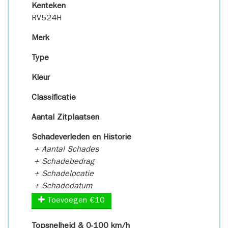
Kenteken
RV524H
Merk
Type
Kleur
Classificatie
Aantal Zitplaatsen
Schadeverleden en Historie
+ Aantal Schades
+ Schadebedrag
+ Schadelocatie
+ Schadedatum
Toevoegen €10
Topsnelheid & 0-100 km/h