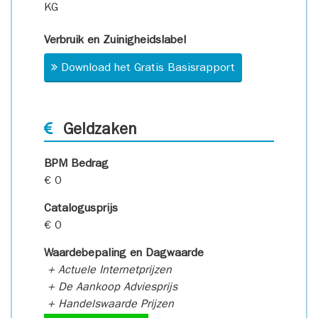
KG
Verbruik en Zuinigheidslabel
Download het Gratis Basisrapport
Geldzaken
BPM Bedrag
€ 0
Catalogusprijs
€ 0
Waardebepaling en Dagwaarde
+ Actuele Internetprijzen
+ De Aankoop Adviesprijs
+ Handelswaarde Prijzen