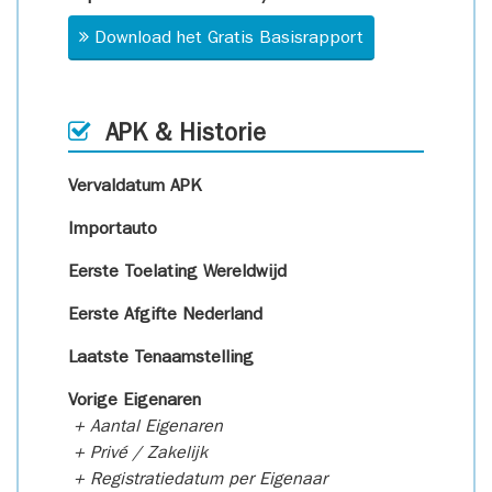
Download het Gratis Basisrapport
APK & Historie
Vervaldatum APK
Importauto
Eerste Toelating Wereldwijd
Eerste Afgifte Nederland
Laatste Tenaamstelling
Vorige Eigenaren
+ Aantal Eigenaren
+ Privé / Zakelijk
+ Registratiedatum per Eigenaar