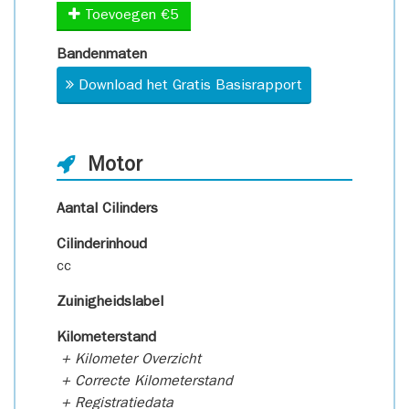
Toevoegen €5
Bandenmaten
Download het Gratis Basisrapport
Motor
Aantal Cilinders
Cilinderinhoud
cc
Zuinigheidslabel
Kilometerstand
+ Kilometer Overzicht
+ Correcte Kilometerstand
+ Registratiedata