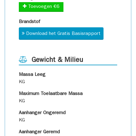
Toevoegen €6
Brandstof
Download het Gratis Basisrapport
Gewicht & Milieu
Massa Leeg
KG
Maximum Toelaatbare Massa
KG
Aanhanger Ongeremd
KG
Aanhanger Geremd