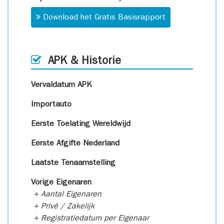
Download het Gratis Basisrapport
APK & Historie
Vervaldatum APK
Importauto
Eerste Toelating Wereldwijd
Eerste Afgifte Nederland
Laatste Tenaamstelling
Vorige Eigenaren
+ Aantal Eigenaren
+ Privé / Zakelijk
+ Registratiedatum per Eigenaar