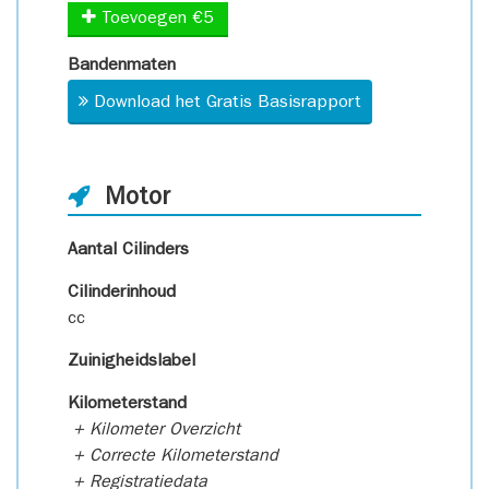
Toevoegen €5
Bandenmaten
Download het Gratis Basisrapport
Motor
Aantal Cilinders
Cilinderinhoud
cc
Zuinigheidslabel
Kilometerstand
+ Kilometer Overzicht
+ Correcte Kilometerstand
+ Registratiedata