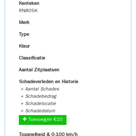
Kenteken
RN805K
Merk
Type
Kleur
Classificatie
Aantal Zitplaatsen
Schadeverleden en Historie
+ Aantal Schades
+ Schadebedrag
+ Schadelocatie
+ Schadedatum
Toevoegen €10
Topsnelheid & 0-100 km/h