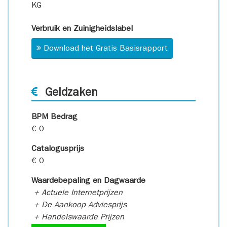
KG
Verbruik en Zuinigheidslabel
Download het Gratis Basisrapport
Geldzaken
BPM Bedrag
€ 0
Catalogusprijs
€ 0
Waardebepaling en Dagwaarde
+ Actuele Internetprijzen
+ De Aankoop Adviesprijs
+ Handelswaarde Prijzen