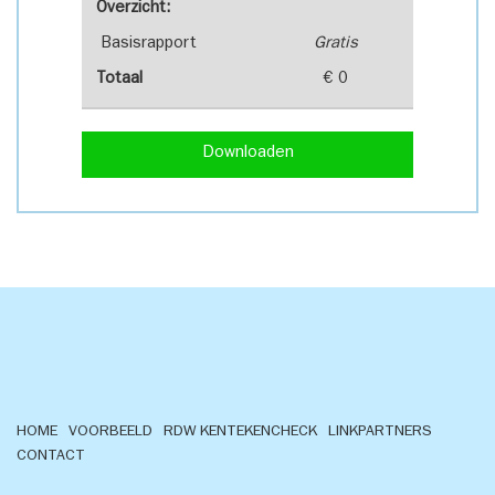
Overzicht:
Basisrapport
Gratis
Totaal
€ 0
Downloaden
HOME
VOORBEELD
RDW KENTEKENCHECK
LINKPARTNERS
CONTACT