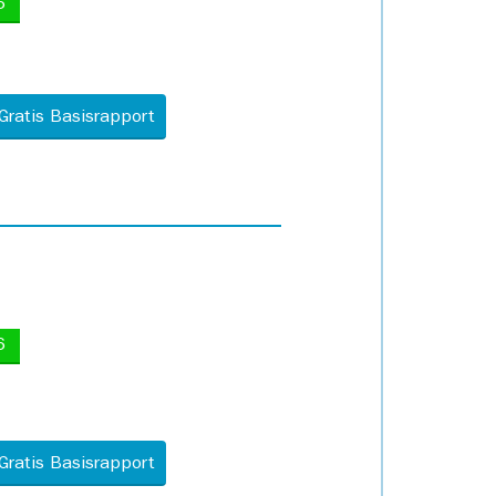
5
Gratis Basisrapport
6
Gratis Basisrapport