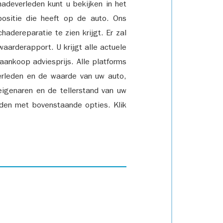
adeverleden kunt u bekijken in het
positie die heeft op de auto. Ons
adereparatie te zien krijgt. Er zal
waarderapport. U krijgt alle actuele
 aankoop adviesprijs. Alle platforms
rleden en de waarde van uw auto,
eigenaren en de tellerstand van uw
den met bovenstaande opties. Klik