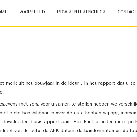
OME
VOORBEELD
RDW KENTEKENCHECK
CONTACT
et merk uit het bouwjaar in de kleur . In het rapport dat u zo
o.
gevens met zorg voor u samen te stellen hebben we verschil
ormatie die beschikbaar is over de auto hebben wij opgenomen
e downloaden basisrapport aan. Hier kunt u onder meer prak
ndstof van de auto, de APK datum, de bandenmaten en de top