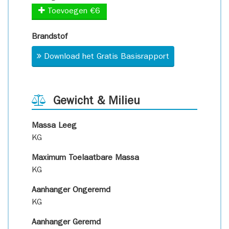
Toevoegen €6
Brandstof
Download het Gratis Basisrapport
Gewicht & Milieu
Massa Leeg
KG
Maximum Toelaatbare Massa
KG
Aanhanger Ongeremd
KG
Aanhanger Geremd