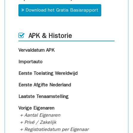
Download het Gratis Basisrapport
APK & Historie
Vervaldatum APK
Importauto
Eerste Toelating Wereldwijd
Eerste Afgifte Nederland
Laatste Tenaamstelling
Vorige Eigenaren
+ Aantal Eigenaren
+ Privé / Zakelijk
+ Registratiedatum per Eigenaar