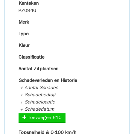
Kenteken
PZ094G
Merk
Type
Kleur
Classificatie
Aantal Zitplaatsen
Schadeverleden en Historie
+ Aantal Schades
+ Schadebedrag
+ Schadelocatie
+ Schadedatum
Toevoegen €10
Topsnelheid & 0-100 km/h