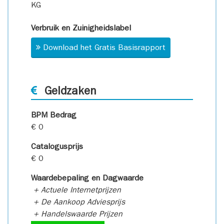
KG
Verbruik en Zuinigheidslabel
Download het Gratis Basisrapport
Geldzaken
BPM Bedrag
€ 0
Catalogusprijs
€ 0
Waardebepaling en Dagwaarde
+ Actuele Internetprijzen
+ De Aankoop Adviesprijs
+ Handelswaarde Prijzen