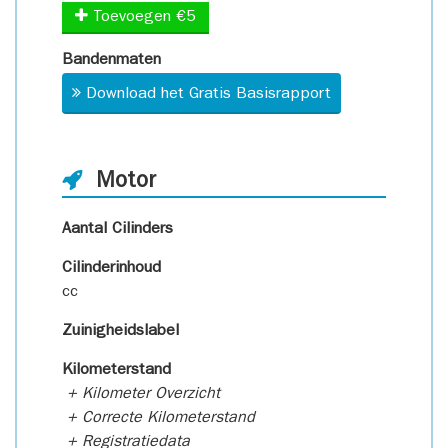
Toevoegen €5
Bandenmaten
Download het Gratis Basisrapport
Motor
Aantal Cilinders
Cilinderinhoud
cc
Zuinigheidslabel
Kilometerstand
+ Kilometer Overzicht
+ Correcte Kilometerstand
+ Registratiedata