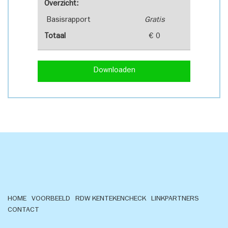
Overzicht:
Basisrapport
Gratis
Totaal
€ 0
Downloaden
HOME
VOORBEELD
RDW KENTEKENCHECK
LINKPARTNERS
CONTACT