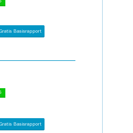
5
Gratis Basisrapport
6
Gratis Basisrapport