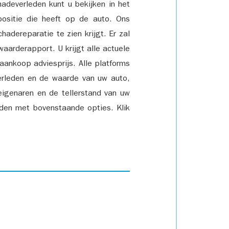
adeverleden kunt u bekijken in het
positie die heeft op de auto. Ons
adereparatie te zien krijgt. Er zal
waarderapport. U krijgt alle actuele
 aankoop adviesprijs. Alle platforms
rleden en de waarde van uw auto,
eigenaren en de tellerstand van uw
den met bovenstaande opties. Klik