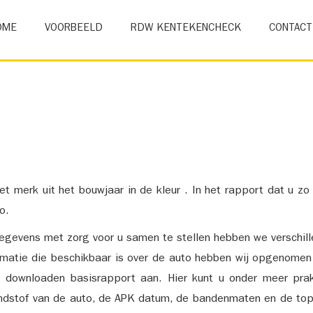
OME
VOORBEELD
RDW KENTEKENCHECK
CONTACT
et merk uit het bouwjaar in de kleur . In het rapport dat u zo
o.
gevens met zorg voor u samen te stellen hebben we verschil
ormatie die beschikbaar is over de auto hebben wij opgenomen
e downloaden basisrapport aan. Hier kunt u onder meer prak
ndstof van de auto, de APK datum, de bandenmaten en de top