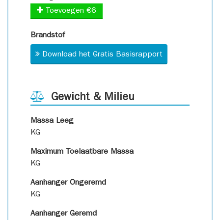
Toevoegen €6
Brandstof
Download het Gratis Basisrapport
Gewicht & Milieu
Massa Leeg
KG
Maximum Toelaatbare Massa
KG
Aanhanger Ongeremd
KG
Aanhanger Geremd