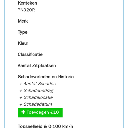
Kenteken
PN320R
Merk
Type
Kleur
Classificatie
Aantal Zitplaatsen
Schadeverleden en Historie
+ Aantal Schades
+ Schadebedrag
+ Schadelocatie
+ Schadedatum
Toevoegen €10
Topsnelheid & 0-100 km/h