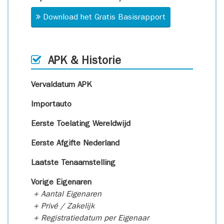
Download het Gratis Basisrapport
APK & Historie
Vervaldatum APK
Importauto
Eerste Toelating Wereldwijd
Eerste Afgifte Nederland
Laatste Tenaamstelling
Vorige Eigenaren
+ Aantal Eigenaren
+ Privé / Zakelijk
+ Registratiedatum per Eigenaar