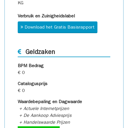
KG
Verbruik en Zuinigheidslabel
Download het Gratis Basisrapport
Geldzaken
BPM Bedrag
€ 0
Catalogusprijs
€ 0
Waardebepaling en Dagwaarde
+ Actuele Internetprijzen
+ De Aankoop Adviesprijs
+ Handelswaarde Prijzen