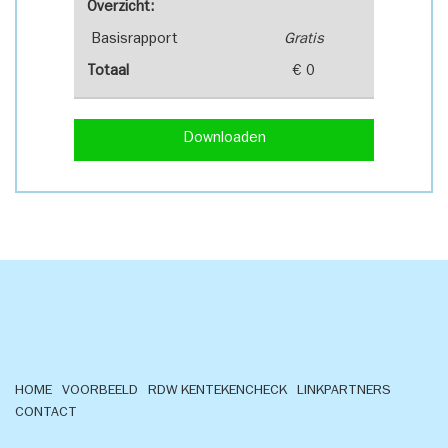
Overzicht:
Basisrapport
Gratis
Totaal
€ 0
Downloaden
HOME
VOORBEELD
RDW KENTEKENCHECK
LINKPARTNERS
CONTACT