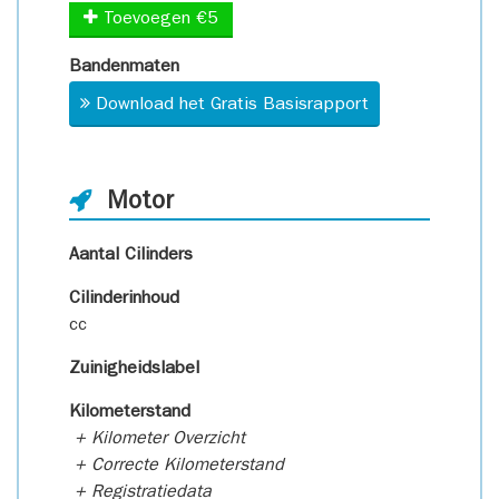
Toevoegen €5
Bandenmaten
Download het Gratis Basisrapport
Motor
Aantal Cilinders
Cilinderinhoud
cc
Zuinigheidslabel
Kilometerstand
+ Kilometer Overzicht
+ Correcte Kilometerstand
+ Registratiedata