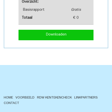
Overzicht:
Basisrapport
Gratis
Totaal
€ 0
Downloaden
HOME
VOORBEELD
RDW KENTEKENCHECK
LINKPARTNERS
CONTACT