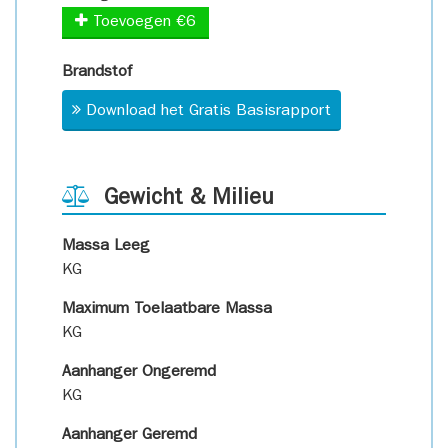
Toevoegen €6
Brandstof
Download het Gratis Basisrapport
Gewicht & Milieu
Massa Leeg
KG
Maximum Toelaatbare Massa
KG
Aanhanger Ongeremd
KG
Aanhanger Geremd