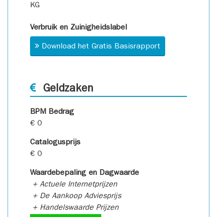
KG
Verbruik en Zuinigheidslabel
Download het Gratis Basisrapport
Geldzaken
BPM Bedrag
€ 0
Catalogusprijs
€ 0
Waardebepaling en Dagwaarde
+ Actuele Internetprijzen
+ De Aankoop Adviesprijs
+ Handelswaarde Prijzen