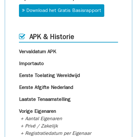
Download het Gratis Basisrapport
APK & Historie
Vervaldatum APK
Importauto
Eerste Toelating Wereldwijd
Eerste Afgifte Nederland
Laatste Tenaamstelling
Vorige Eigenaren
+ Aantal Eigenaren
+ Privé / Zakelijk
+ Registratiedatum per Eigenaar