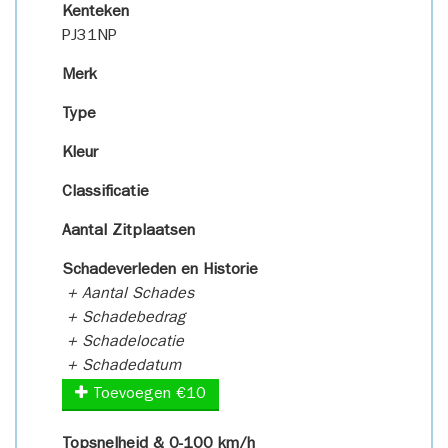
Kenteken
PJ31NP
Merk
Type
Kleur
Classificatie
Aantal Zitplaatsen
Schadeverleden en Historie
+ Aantal Schades
+ Schadebedrag
+ Schadelocatie
+ Schadedatum
Toevoegen €10
Topsnelheid & 0-100 km/h