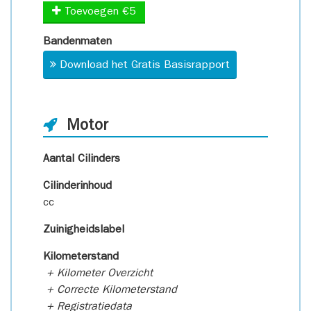
Toevoegen €5
Bandenmaten
Download het Gratis Basisrapport
Motor
Aantal Cilinders
Cilinderinhoud
cc
Zuinigheidslabel
Kilometerstand
+ Kilometer Overzicht
+ Correcte Kilometerstand
+ Registratiedata