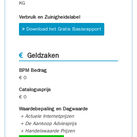
KG
Verbruik en Zuinigheidslabel
Download het Gratis Basisrapport
Geldzaken
BPM Bedrag
€ 0
Catalogusprijs
€ 0
Waardebepaling en Dagwaarde
+ Actuele Internetprijzen
+ De Aankoop Adviesprijs
+ Handelswaarde Prijzen