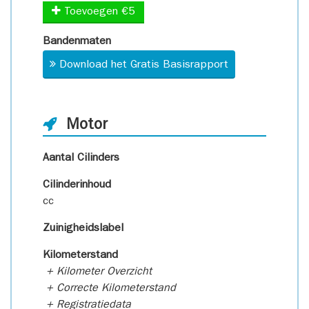
Toevoegen €5
Bandenmaten
Download het Gratis Basisrapport
Motor
Aantal Cilinders
Cilinderinhoud
cc
Zuinigheidslabel
Kilometerstand
+ Kilometer Overzicht
+ Correcte Kilometerstand
+ Registratiedata