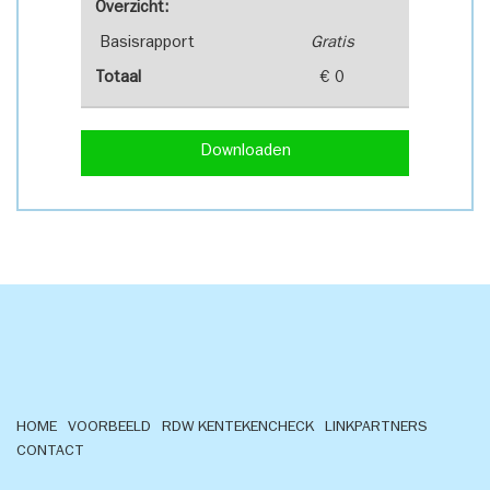
Overzicht:
Basisrapport
Gratis
Totaal
€ 0
Downloaden
HOME
VOORBEELD
RDW KENTEKENCHECK
LINKPARTNERS
CONTACT