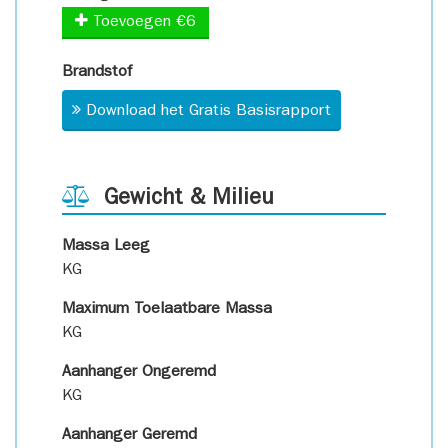
Toevoegen €6
Brandstof
Download het Gratis Basisrapport
Gewicht & Milieu
Massa Leeg
KG
Maximum Toelaatbare Massa
KG
Aanhanger Ongeremd
KG
Aanhanger Geremd