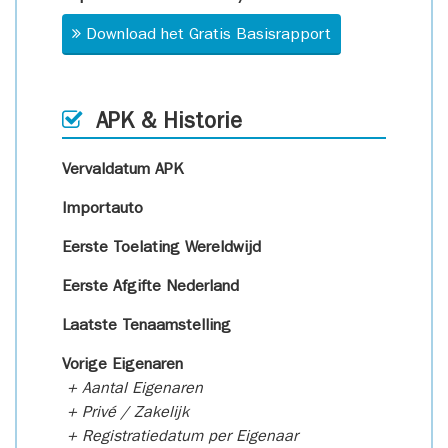
Download het Gratis Basisrapport
APK & Historie
Vervaldatum APK
Importauto
Eerste Toelating Wereldwijd
Eerste Afgifte Nederland
Laatste Tenaamstelling
Vorige Eigenaren
+ Aantal Eigenaren
+ Privé / Zakelijk
+ Registratiedatum per Eigenaar