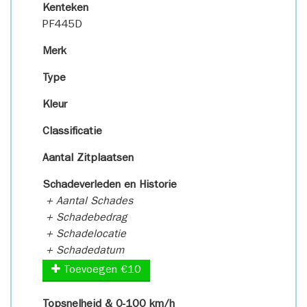
Kenteken
PF445D
Merk
Type
Kleur
Classificatie
Aantal Zitplaatsen
Schadeverleden en Historie
+ Aantal Schades
+ Schadebedrag
+ Schadelocatie
+ Schadedatum
Toevoegen €10
Topsnelheid & 0-100 km/h