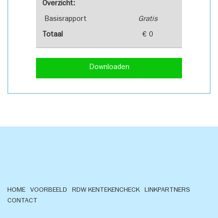
Overzicht:
Basisrapport
Gratis
Totaal
€ 0
Downloaden
HOME
VOORBEELD
RDW KENTEKENCHECK
LINKPARTNERS
CONTACT