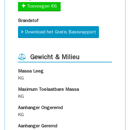
Toevoegen €6
Brandstof
Download het Gratis Basisrapport
Gewicht & Milieu
Massa Leeg
KG
Maximum Toelaatbare Massa
KG
Aanhanger Ongeremd
KG
Aanhanger Geremd