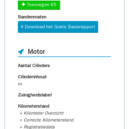
Toevoegen €5
Bandenmaten
Download het Gratis Basisrapport
Motor
Aantal Cilinders
Cilinderinhoud
cc
Zuinigheidslabel
Kilometerstand
+ Kilometer Overzicht
+ Correcte Kilometerstand
+ Registratiedata