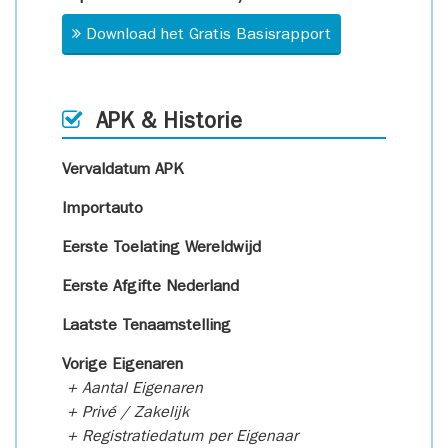
Download het Gratis Basisrapport
APK & Historie
Vervaldatum APK
Importauto
Eerste Toelating Wereldwijd
Eerste Afgifte Nederland
Laatste Tenaamstelling
Vorige Eigenaren
+ Aantal Eigenaren
+ Privé / Zakelijk
+ Registratiedatum per Eigenaar