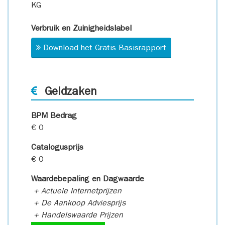
KG
Verbruik en Zuinigheidslabel
Download het Gratis Basisrapport
Geldzaken
BPM Bedrag
€ 0
Catalogusprijs
€ 0
Waardebepaling en Dagwaarde
+ Actuele Internetprijzen
+ De Aankoop Adviesprijs
+ Handelswaarde Prijzen