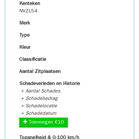
Kenteken
NVZL54
Merk
Type
Kleur
Classificatie
Aantal Zitplaatsen
Schadeverleden en Historie
+ Aantal Schades
+ Schadebedrag
+ Schadelocatie
+ Schadedatum
Toevoegen €10
Topsnelheid & 0-100 km/h