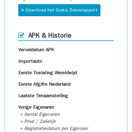
Download het Gratis Basisrapport
APK & Historie
Vervaldatum APK
Importauto
Eerste Toelating Wereldwijd
Eerste Afgifte Nederland
Laatste Tenaamstelling
Vorige Eigenaren
+ Aantal Eigenaren
+ Privé / Zakelijk
+ Registratiedatum per Eigenaar