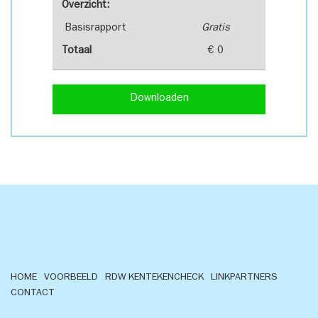
Overzicht:
Basisrapport
Gratis
Totaal
€ 0
Downloaden
HOME
VOORBEELD
RDW KENTEKENCHECK
LINKPARTNERS
CONTACT