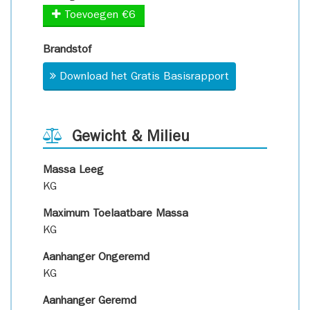
Toevoegen €6
Brandstof
Download het Gratis Basisrapport
Gewicht & Milieu
Massa Leeg
KG
Maximum Toelaatbare Massa
KG
Aanhanger Ongeremd
KG
Aanhanger Geremd