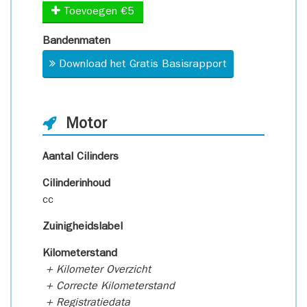
Toevoegen €5
Bandenmaten
Download het Gratis Basisrapport
Motor
Aantal Cilinders
Cilinderinhoud
cc
Zuinigheidslabel
Kilometerstand
+ Kilometer Overzicht
+ Correcte Kilometerstand
+ Registratiedata