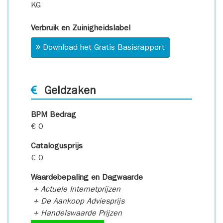
KG
Verbruik en Zuinigheidslabel
Download het Gratis Basisrapport
Geldzaken
BPM Bedrag
€ 0
Catalogusprijs
€ 0
Waardebepaling en Dagwaarde
+ Actuele Internetprijzen
+ De Aankoop Adviesprijs
+ Handelswaarde Prijzen