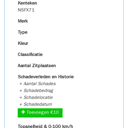
Kenteken
NSFX71
Merk
Type
Kleur
Classificatie
Aantal Zitplaatsen
Schadeverleden en Historie
+ Aantal Schades
+ Schadebedrag
+ Schadelocatie
+ Schadedatum
Toevoegen €10
Topsnelheid & 0-100 km/h