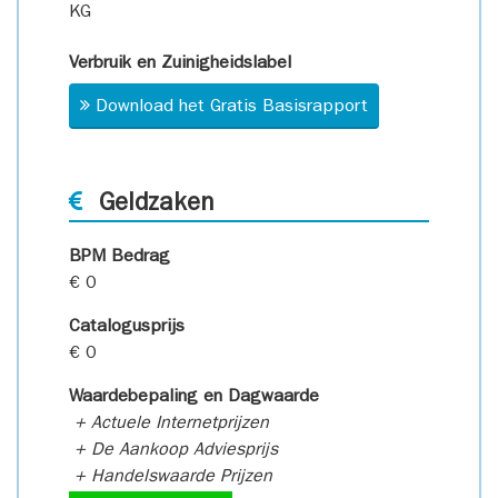
KG
Verbruik en Zuinigheidslabel
Download het Gratis Basisrapport
Geldzaken
BPM Bedrag
€ 0
Catalogusprijs
€ 0
Waardebepaling en Dagwaarde
+ Actuele Internetprijzen
+ De Aankoop Adviesprijs
+ Handelswaarde Prijzen