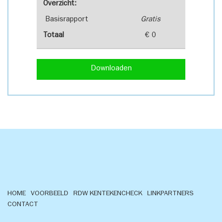
Overzicht:
Basisrapport
Gratis
Totaal
€ 0
Downloaden
HOME
VOORBEELD
RDW KENTEKENCHECK
LINKPARTNERS
CONTACT