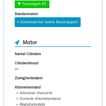
Toevoegen €5
Bandenmaten
Download het Gratis Basisrapport
Motor
Aantal Cilinders
Cilinderinhoud
cc
Zuinigheidslabel
Kilometerstand
+ Kilometer Overzicht
+ Correcte Kilometerstand
+ Registratiedata