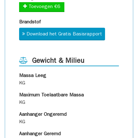
Toevoegen €6
Brandstof
Download het Gratis Basisrapport
Gewicht & Milieu
Massa Leeg
KG
Maximum Toelaatbare Massa
KG
Aanhanger Ongeremd
KG
Aanhanger Geremd