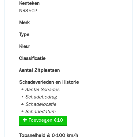
Kenteken
NR350P
Merk
Type
Kleur
Classificatie
Aantal Zitplaatsen
Schadeverleden en Historie
+ Aantal Schades
+ Schadebedrag
+ Schadelocatie
+ Schadedatum
Toevoegen €10
Topsnelheid & 0-100 km/h