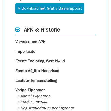
Download het Gratis Basisrapport
APK & Historie
Vervaldatum APK
Importauto
Eerste Toelating Wereldwijd
Eerste Afgifte Nederland
Laatste Tenaamstelling
Vorige Eigenaren
+ Aantal Eigenaren
+ Privé / Zakelijk
+ Registratiedatum per Eigenaar