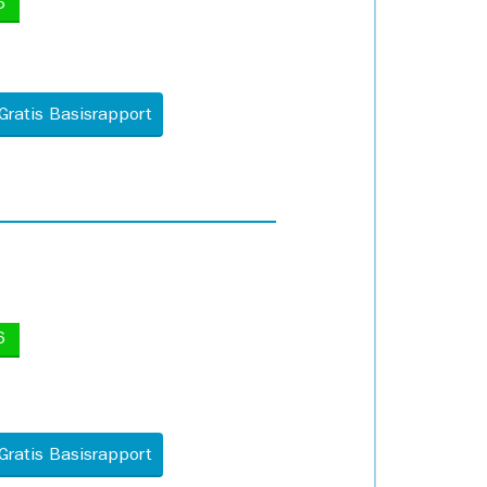
5
Gratis Basisrapport
6
Gratis Basisrapport