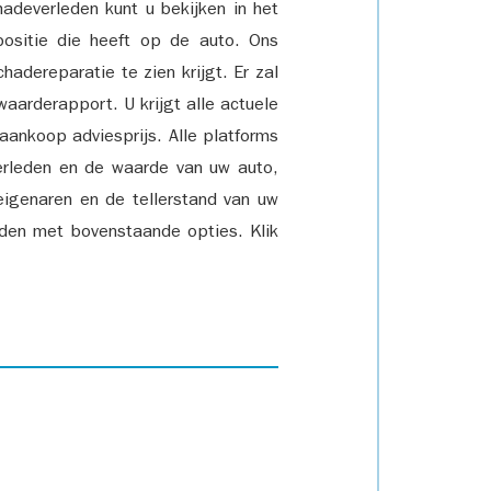
adeverleden kunt u bekijken in het
positie die heeft op de auto. Ons
adereparatie te zien krijgt. Er zal
waarderapport. U krijgt alle actuele
 aankoop adviesprijs. Alle platforms
rleden en de waarde van uw auto,
eigenaren en de tellerstand van uw
den met bovenstaande opties. Klik