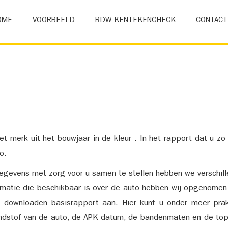
OME
VOORBEELD
RDW KENTEKENCHECK
CONTACT
et merk uit het bouwjaar in de kleur . In het rapport dat u zo
o.
gevens met zorg voor u samen te stellen hebben we verschil
ormatie die beschikbaar is over de auto hebben wij opgenomen
e downloaden basisrapport aan. Hier kunt u onder meer prak
ndstof van de auto, de APK datum, de bandenmaten en de top