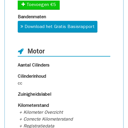
Toevoegen €5
Bandenmaten
Download het Gratis Basisrapport
Motor
Aantal Cilinders
Cilinderinhoud
cc
Zuinigheidslabel
Kilometerstand
+ Kilometer Overzicht
+ Correcte Kilometerstand
+ Registratiedata