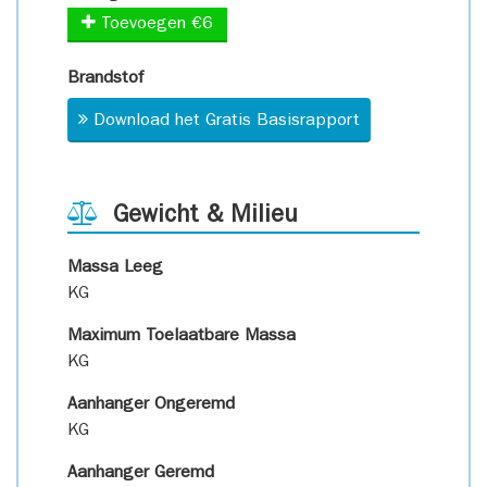
Toevoegen €6
Brandstof
Download het Gratis Basisrapport
Gewicht & Milieu
Massa Leeg
KG
Maximum Toelaatbare Massa
KG
Aanhanger Ongeremd
KG
Aanhanger Geremd