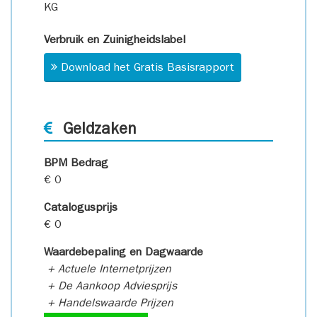
KG
Verbruik en Zuinigheidslabel
Download het Gratis Basisrapport
Geldzaken
BPM Bedrag
€ 0
Catalogusprijs
€ 0
Waardebepaling en Dagwaarde
+ Actuele Internetprijzen
+ De Aankoop Adviesprijs
+ Handelswaarde Prijzen