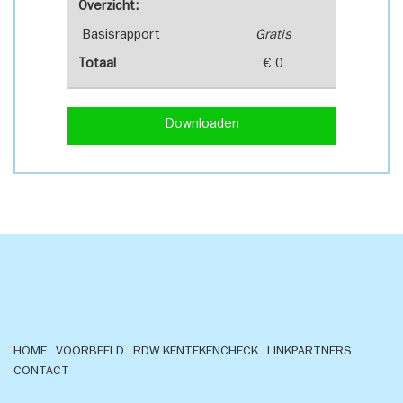
Overzicht:
Basisrapport
Gratis
Totaal
€ 0
Downloaden
HOME
VOORBEELD
RDW KENTEKENCHECK
LINKPARTNERS
CONTACT