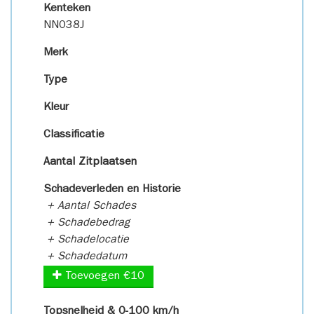
Kenteken
NN038J
Merk
Type
Kleur
Classificatie
Aantal Zitplaatsen
Schadeverleden en Historie
+ Aantal Schades
+ Schadebedrag
+ Schadelocatie
+ Schadedatum
Toevoegen €10
Topsnelheid & 0-100 km/h