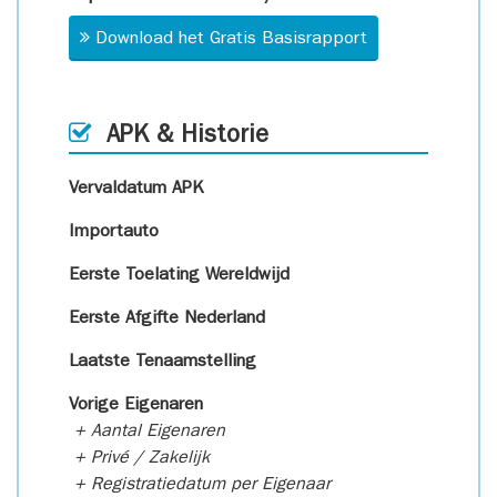
Download het Gratis Basisrapport
APK & Historie
Vervaldatum APK
Importauto
Eerste Toelating Wereldwijd
Eerste Afgifte Nederland
Laatste Tenaamstelling
Vorige Eigenaren
+ Aantal Eigenaren
+ Privé / Zakelijk
+ Registratiedatum per Eigenaar