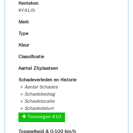
Kenteken
KY41JS
Merk
Type
Kleur
Classificatie
Aantal Zitplaatsen
Schadeverleden en Historie
+ Aantal Schades
+ Schadebedrag
+ Schadelocatie
+ Schadedatum
Toevoegen €10
Topsnelheid & 0-100 km/h