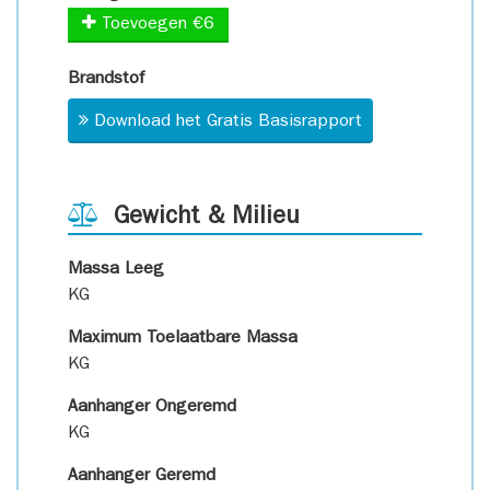
Toevoegen €6
Brandstof
Download het Gratis Basisrapport
Gewicht & Milieu
Massa Leeg
KG
Maximum Toelaatbare Massa
KG
Aanhanger Ongeremd
KG
Aanhanger Geremd