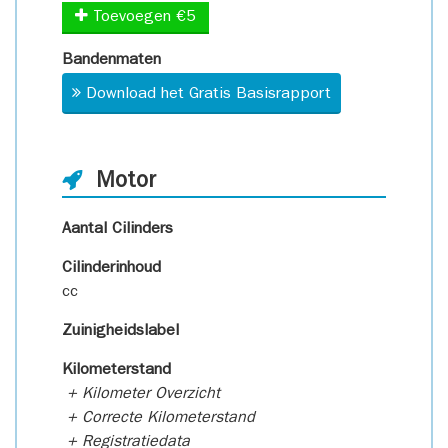
Toevoegen €5
Bandenmaten
Download het Gratis Basisrapport
Motor
Aantal Cilinders
Cilinderinhoud
cc
Zuinigheidslabel
Kilometerstand
+ Kilometer Overzicht
+ Correcte Kilometerstand
+ Registratiedata