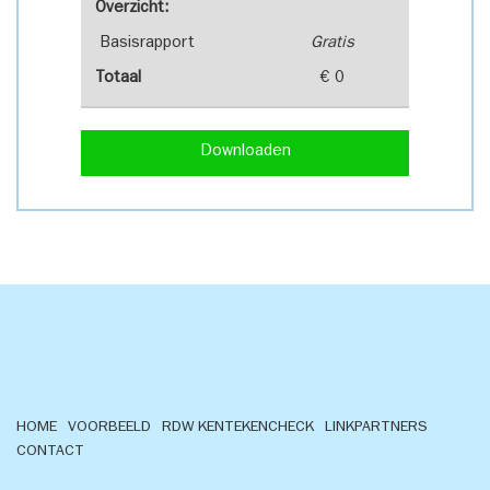
Overzicht:
Basisrapport
Gratis
Totaal
€ 0
Downloaden
HOME
VOORBEELD
RDW KENTEKENCHECK
LINKPARTNERS
CONTACT