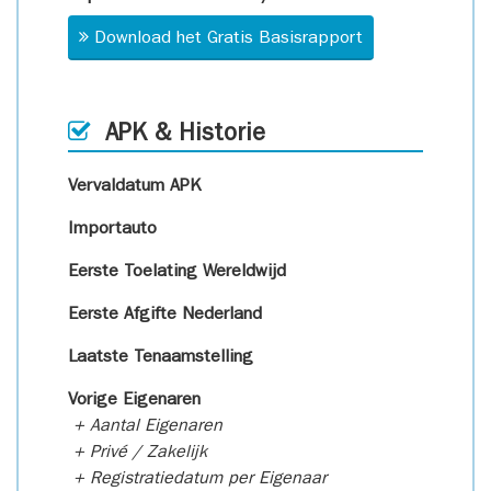
Download het Gratis Basisrapport
APK & Historie
Vervaldatum APK
Importauto
Eerste Toelating Wereldwijd
Eerste Afgifte Nederland
Laatste Tenaamstelling
Vorige Eigenaren
+ Aantal Eigenaren
+ Privé / Zakelijk
+ Registratiedatum per Eigenaar