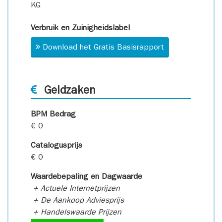
KG
Verbruik en Zuinigheidslabel
Download het Gratis Basisrapport
Geldzaken
BPM Bedrag
€ 0
Catalogusprijs
€ 0
Waardebepaling en Dagwaarde
+ Actuele Internetprijzen
+ De Aankoop Adviesprijs
+ Handelswaarde Prijzen