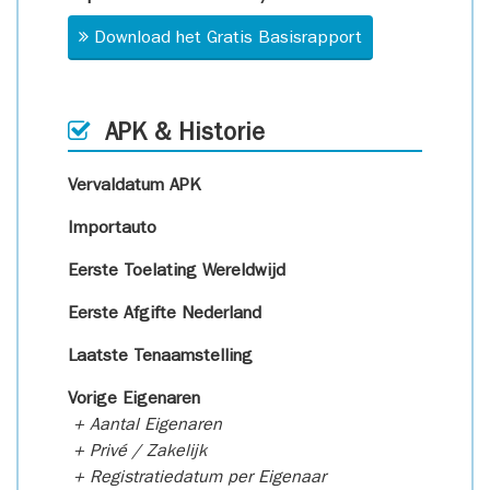
Download het Gratis Basisrapport
APK & Historie
Vervaldatum APK
Importauto
Eerste Toelating Wereldwijd
Eerste Afgifte Nederland
Laatste Tenaamstelling
Vorige Eigenaren
+ Aantal Eigenaren
+ Privé / Zakelijk
+ Registratiedatum per Eigenaar