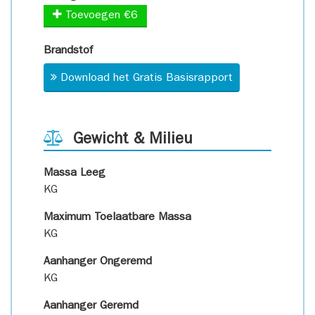
Toevoegen €6
Brandstof
Download het Gratis Basisrapport
Gewicht & Milieu
Massa Leeg
KG
Maximum Toelaatbare Massa
KG
Aanhanger Ongeremd
KG
Aanhanger Geremd