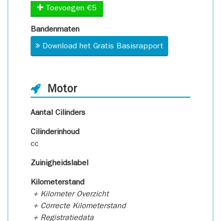
Toevoegen €5
Bandenmaten
Download het Gratis Basisrapport
Motor
Aantal Cilinders
Cilinderinhoud
cc
Zuinigheidslabel
Kilometerstand
+ Kilometer Overzicht
+ Correcte Kilometerstand
+ Registratiedata