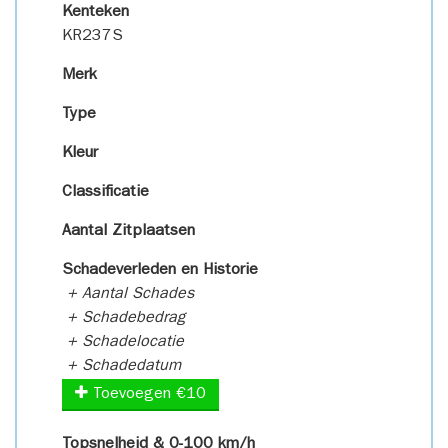
Kenteken
KR237S
Merk
Type
Kleur
Classificatie
Aantal Zitplaatsen
Schadeverleden en Historie
+ Aantal Schades
+ Schadebedrag
+ Schadelocatie
+ Schadedatum
Toevoegen €10
Topsnelheid & 0-100 km/h