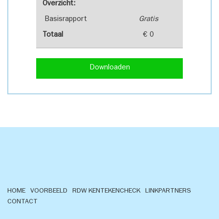
Overzicht:
Basisrapport
Gratis
Totaal
€ 0
Downloaden
HOME
VOORBEELD
RDW KENTEKENCHECK
LINKPARTNERS
CONTACT