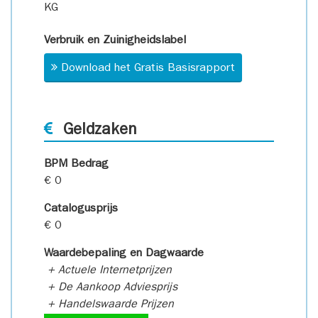
KG
Verbruik en Zuinigheidslabel
Download het Gratis Basisrapport
Geldzaken
BPM Bedrag
€ 0
Catalogusprijs
€ 0
Waardebepaling en Dagwaarde
+ Actuele Internetprijzen
+ De Aankoop Adviesprijs
+ Handelswaarde Prijzen