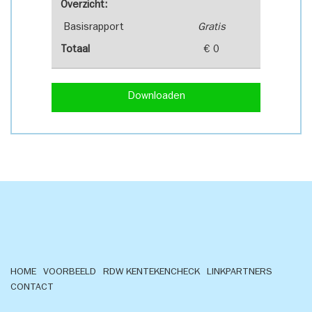
Overzicht:
Basisrapport
Gratis
Totaal
€ 0
Downloaden
HOME
VOORBEELD
RDW KENTEKENCHECK
LINKPARTNERS
CONTACT