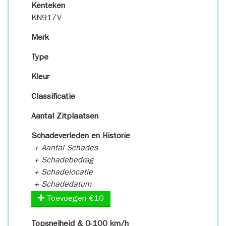
Kenteken
KN917V
Merk
Type
Kleur
Classificatie
Aantal Zitplaatsen
Schadeverleden en Historie
+ Aantal Schades
+ Schadebedrag
+ Schadelocatie
+ Schadedatum
Toevoegen €10
Topsnelheid & 0-100 km/h