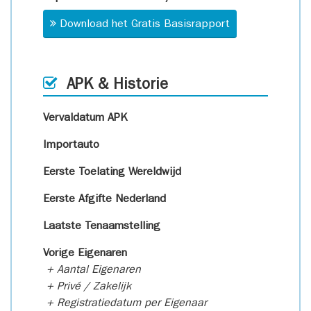
Download het Gratis Basisrapport
APK & Historie
Vervaldatum APK
Importauto
Eerste Toelating Wereldwijd
Eerste Afgifte Nederland
Laatste Tenaamstelling
Vorige Eigenaren
+ Aantal Eigenaren
+ Privé / Zakelijk
+ Registratiedatum per Eigenaar