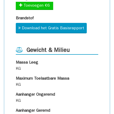
Toevoegen €6
Brandstof
Download het Gratis Basisrapport
Gewicht & Milieu
Massa Leeg
KG
Maximum Toelaatbare Massa
KG
Aanhanger Ongeremd
KG
Aanhanger Geremd