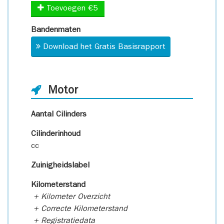
Toevoegen €5
Bandenmaten
Download het Gratis Basisrapport
Motor
Aantal Cilinders
Cilinderinhoud
cc
Zuinigheidslabel
Kilometerstand
+ Kilometer Overzicht
+ Correcte Kilometerstand
+ Registratiedata