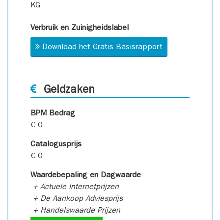
KG
Verbruik en Zuinigheidslabel
Download het Gratis Basisrapport
Geldzaken
BPM Bedrag
€ 0
Catalogusprijs
€ 0
Waardebepaling en Dagwaarde
+ Actuele Internetprijzen
+ De Aankoop Adviesprijs
+ Handelswaarde Prijzen