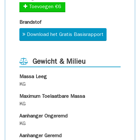
Toevoegen €6
Brandstof
Download het Gratis Basisrapport
Gewicht & Milieu
Massa Leeg
KG
Maximum Toelaatbare Massa
KG
Aanhanger Ongeremd
KG
Aanhanger Geremd