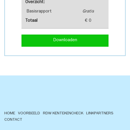
Overzicht:
Basisrapport
Gratis
Totaal
€ 0
Downloaden
HOME
VOORBEELD
RDW KENTEKENCHECK
LINKPARTNERS
CONTACT