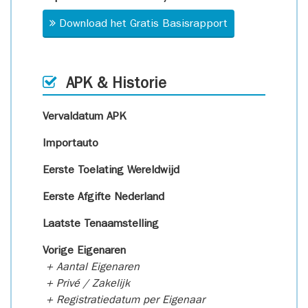
Download het Gratis Basisrapport
APK & Historie
Vervaldatum APK
Importauto
Eerste Toelating Wereldwijd
Eerste Afgifte Nederland
Laatste Tenaamstelling
Vorige Eigenaren
+ Aantal Eigenaren
+ Privé / Zakelijk
+ Registratiedatum per Eigenaar