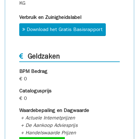
KG
Verbruik en Zuinigheidslabel
Download het Gratis Basisrapport
Geldzaken
BPM Bedrag
€ 0
Catalogusprijs
€ 0
Waardebepaling en Dagwaarde
+ Actuele Internetprijzen
+ De Aankoop Adviesprijs
+ Handelswaarde Prijzen