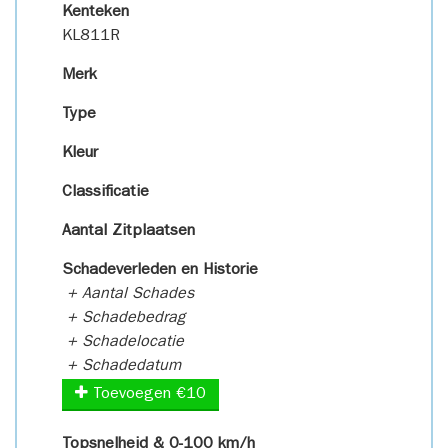
Kenteken
KL811R
Merk
Type
Kleur
Classificatie
Aantal Zitplaatsen
Schadeverleden en Historie
+ Aantal Schades
+ Schadebedrag
+ Schadelocatie
+ Schadedatum
Toevoegen €10
Topsnelheid & 0-100 km/h