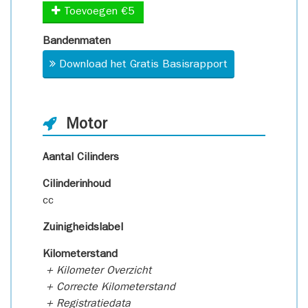
Toevoegen €5
Bandenmaten
Download het Gratis Basisrapport
Motor
Aantal Cilinders
Cilinderinhoud
cc
Zuinigheidslabel
Kilometerstand
+ Kilometer Overzicht
+ Correcte Kilometerstand
+ Registratiedata