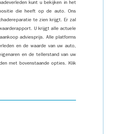
adeverleden kunt u bekijken in het
positie die heeft op de auto. Ons
adereparatie te zien krijgt. Er zal
waarderapport. U krijgt alle actuele
 aankoop adviesprijs. Alle platforms
rleden en de waarde van uw auto,
eigenaren en de tellerstand van uw
den met bovenstaande opties. Klik