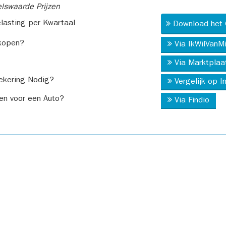
swaarde Prijzen
asting per Kwartaal
Download het 
kopen?
Via IkWilVanM
Via Marktplaa
ekering Nodig?
Vergelijk op 
en voor een Auto?
Via Findio