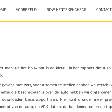
OME
VOORBEELD
RDW KENTEKENCHECK
CONTACT
et merk uit het bouwjaar in de kleur . In het rapport dat u zo
o.
gevens met zorg voor u samen te stellen hebben we verschil
ormatie die beschikbaar is over de auto hebben wij opgenomen
e downloaden basisrapport aan. Hier kunt u onder meer prak
ndstof van de auto, de APK datum, de bandenmaten en de top