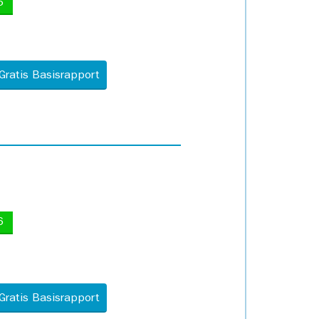
5
Gratis Basisrapport
6
Gratis Basisrapport