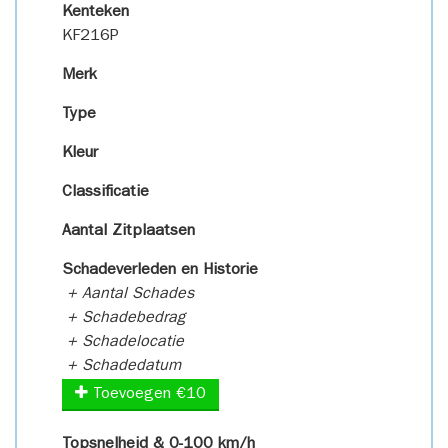
Kenteken
KF216P
Merk
Type
Kleur
Classificatie
Aantal Zitplaatsen
Schadeverleden en Historie
+ Aantal Schades
+ Schadebedrag
+ Schadelocatie
+ Schadedatum
Toevoegen €10
Topsnelheid & 0-100 km/h