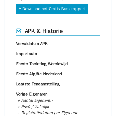
Download het Gratis Basisrapport
APK & Historie
Vervaldatum APK
Importauto
Eerste Toelating Wereldwijd
Eerste Afgifte Nederland
Laatste Tenaamstelling
Vorige Eigenaren
+ Aantal Eigenaren
+ Privé / Zakelijk
+ Registratiedatum per Eigenaar