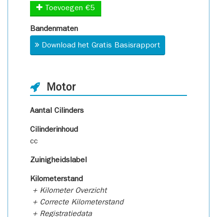
Toevoegen €5
Bandenmaten
Download het Gratis Basisrapport
Motor
Aantal Cilinders
Cilinderinhoud
cc
Zuinigheidslabel
Kilometerstand
+ Kilometer Overzicht
+ Correcte Kilometerstand
+ Registratiedata