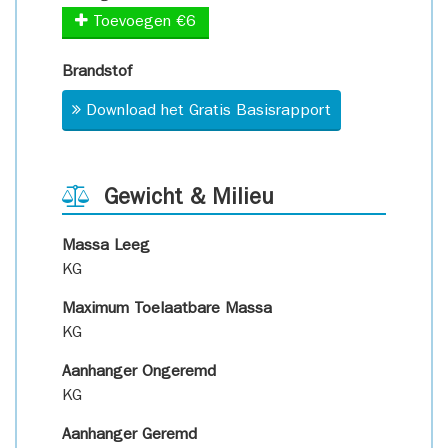
Toevoegen €6
Brandstof
Download het Gratis Basisrapport
Gewicht & Milieu
Massa Leeg
KG
Maximum Toelaatbare Massa
KG
Aanhanger Ongeremd
KG
Aanhanger Geremd