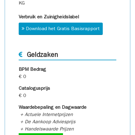
KG
Verbruik en Zuinigheidslabel
Download het Gratis Basisrapport
Geldzaken
BPM Bedrag
€ 0
Catalogusprijs
€ 0
Waardebepaling en Dagwaarde
+ Actuele Internetprijzen
+ De Aankoop Adviesprijs
+ Handelswaarde Prijzen