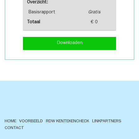
Overzicht:
Basisrapport
Gratis
Totaal
€ 0
Downloaden
HOME
VOORBEELD
RDW KENTEKENCHECK
LINKPARTNERS
CONTACT