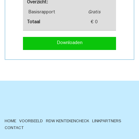
Overzicht:
Basisrapport
Gratis
Totaal
€ 0
Downloaden
HOME
VOORBEELD
RDW KENTEKENCHECK
LINKPARTNERS
CONTACT