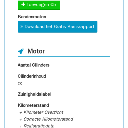
Toevoegen €5
Bandenmaten
Download het Gratis Basisrapport
Motor
Aantal Cilinders
Cilinderinhoud
cc
Zuinigheidslabel
Kilometerstand
+ Kilometer Overzicht
+ Correcte Kilometerstand
+ Registratiedata