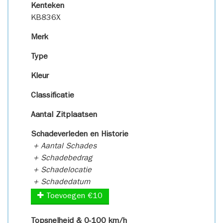
Kenteken
KB836X
Merk
Type
Kleur
Classificatie
Aantal Zitplaatsen
Schadeverleden en Historie
+ Aantal Schades
+ Schadebedrag
+ Schadelocatie
+ Schadedatum
Toevoegen €10
Topsnelheid & 0-100 km/h