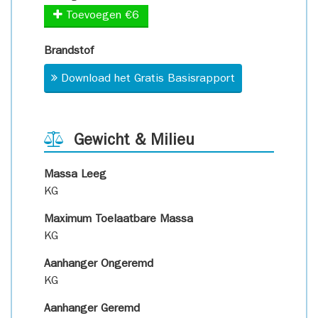
Toevoegen €6
Brandstof
Download het Gratis Basisrapport
Gewicht & Milieu
Massa Leeg
KG
Maximum Toelaatbare Massa
KG
Aanhanger Ongeremd
KG
Aanhanger Geremd