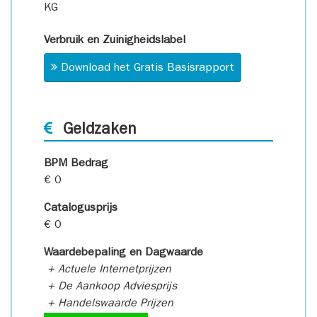
KG
Verbruik en Zuinigheidslabel
Download het Gratis Basisrapport
Geldzaken
BPM Bedrag
€ 0
Catalogusprijs
€ 0
Waardebepaling en Dagwaarde
+ Actuele Internetprijzen
+ De Aankoop Adviesprijs
+ Handelswaarde Prijzen