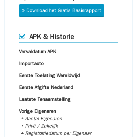
Download het Gratis Basisrapport
APK & Historie
Vervaldatum APK
Importauto
Eerste Toelating Wereldwijd
Eerste Afgifte Nederland
Laatste Tenaamstelling
Vorige Eigenaren
+ Aantal Eigenaren
+ Privé / Zakelijk
+ Registratiedatum per Eigenaar