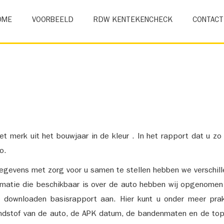
OME
VOORBEELD
RDW KENTEKENCHECK
CONTACT
et merk uit het bouwjaar in de kleur . In het rapport dat u zo
o.
gevens met zorg voor u samen te stellen hebben we verschil
ormatie die beschikbaar is over de auto hebben wij opgenomen
e downloaden basisrapport aan. Hier kunt u onder meer prak
ndstof van de auto, de APK datum, de bandenmaten en de top