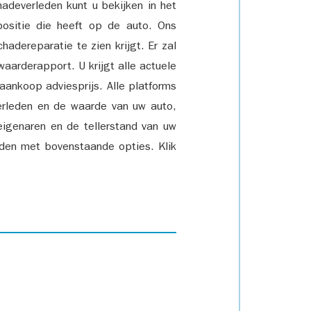
adeverleden kunt u bekijken in het
positie die heeft op de auto. Ons
adereparatie te zien krijgt. Er zal
waarderapport. U krijgt alle actuele
 aankoop adviesprijs. Alle platforms
rleden en de waarde van uw auto,
eigenaren en de tellerstand van uw
den met bovenstaande opties. Klik