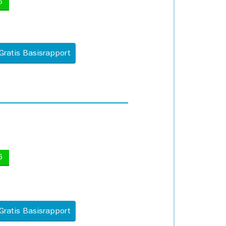
5
Gratis Basisrapport
6
Gratis Basisrapport