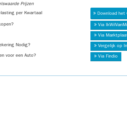
swaarde Prijzen
asting per Kwartaal
Download het 
kopen?
Via IkWilVanM
Via Marktplaa
ekering Nodig?
Vergelijk op 
en voor een Auto?
Via Findio