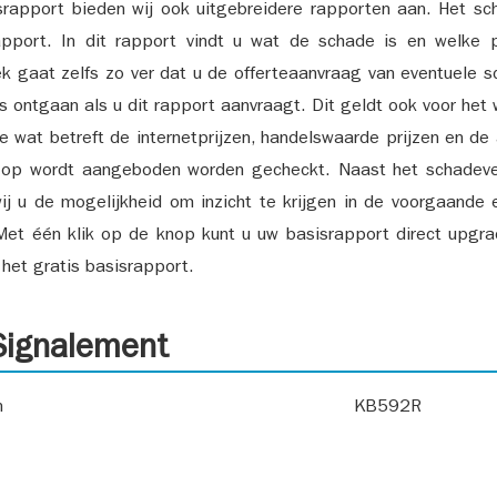
srapport bieden wij ook uitgebreidere rapporten aan. Het sch
pport. In dit rapport vindt u wat de schade is en welke 
k gaat zelfs zo ver dat u de offerteaanvraag van eventuele sch
ks ontgaan als u dit rapport aanvraagt. Dit geldt ook voor het 
ie wat betreft de internetprijzen, handelswaarde prijzen en de
 op wordt aangeboden worden gecheckt. Naast het schadeve
ij u de mogelijkheid om inzicht te krijgen in de voorgaande 
et één klik op de knop kunt u uw basisrapport direct upgra
het gratis basisrapport.
ignalement
n
KB592R