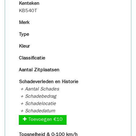
Kenteken
KB540T
Merk
Type
Kleur
Classificatie
Aantal Zitplaatsen
Schadeverleden en Historie
+ Aantal Schades
+ Schadebedrag
+ Schadelocatie
+ Schadedatum
Toevoegen €10
Topsnelheid & 0-100 km/h