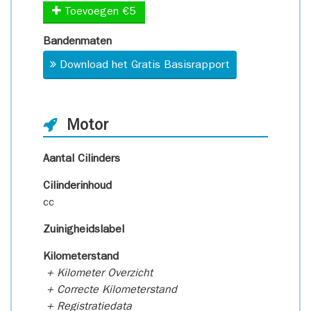
Toevoegen €5
Bandenmaten
Download het Gratis Basisrapport
Motor
Aantal Cilinders
Cilinderinhoud
cc
Zuinigheidslabel
Kilometerstand
+ Kilometer Overzicht
+ Correcte Kilometerstand
+ Registratiedata