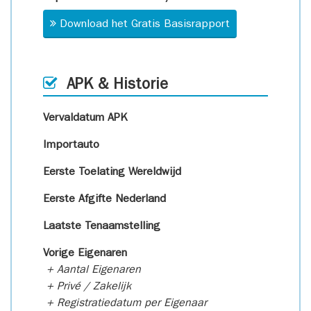
Download het Gratis Basisrapport
APK & Historie
Vervaldatum APK
Importauto
Eerste Toelating Wereldwijd
Eerste Afgifte Nederland
Laatste Tenaamstelling
Vorige Eigenaren
+ Aantal Eigenaren
+ Privé / Zakelijk
+ Registratiedatum per Eigenaar