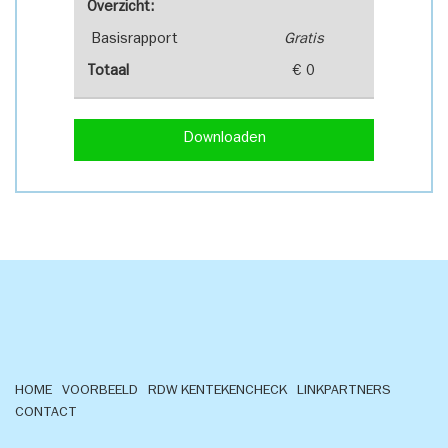
Overzicht:
Basisrapport
Gratis
Totaal
€ 0
Downloaden
HOME
VOORBEELD
RDW KENTEKENCHECK
LINKPARTNERS
CONTACT