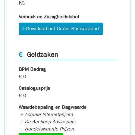
KG
Verbruik en Zuinigheidslabel
Download het Gratis Basisrapport
Geldzaken
BPM Bedrag
€ 0
Catalogusprijs
€ 0
Waardebepaling en Dagwaarde
+ Actuele Internetprijzen
+ De Aankoop Adviesprijs
+ Handelswaarde Prijzen