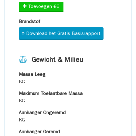
Toevoegen €6
Brandstof
Download het Gratis Basisrapport
Gewicht & Milieu
Massa Leeg
KG
Maximum Toelaatbare Massa
KG
Aanhanger Ongeremd
KG
Aanhanger Geremd