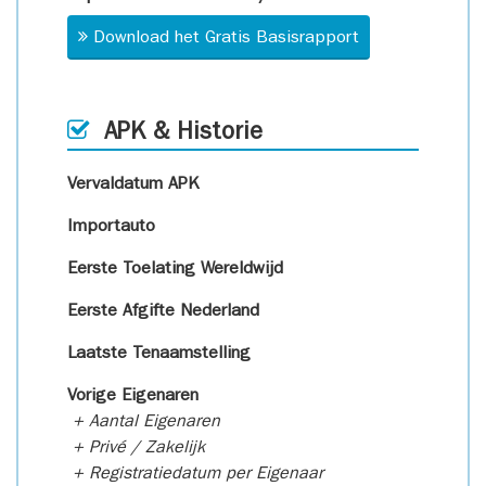
Download het Gratis Basisrapport
APK & Historie
Vervaldatum APK
Importauto
Eerste Toelating Wereldwijd
Eerste Afgifte Nederland
Laatste Tenaamstelling
Vorige Eigenaren
+ Aantal Eigenaren
+ Privé / Zakelijk
+ Registratiedatum per Eigenaar