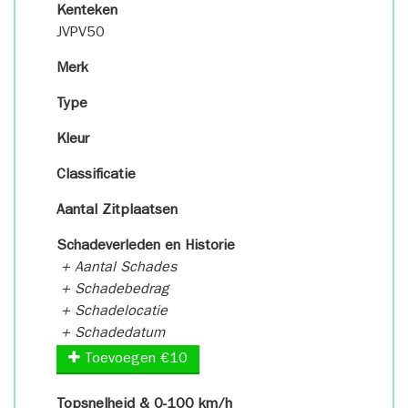
Kenteken
JVPV50
Merk
Type
Kleur
Classificatie
Aantal Zitplaatsen
Schadeverleden en Historie
+ Aantal Schades
+ Schadebedrag
+ Schadelocatie
+ Schadedatum
Toevoegen €10
Topsnelheid & 0-100 km/h