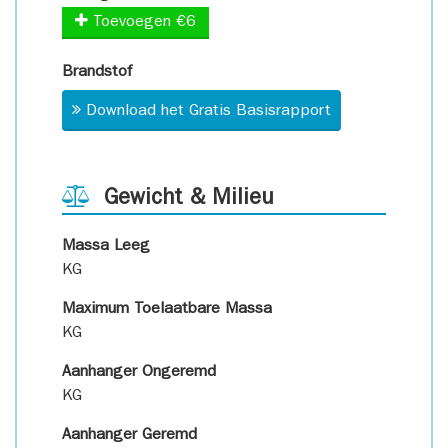
Toevoegen €6
Brandstof
Download het Gratis Basisrapport
Gewicht & Milieu
Massa Leeg
KG
Maximum Toelaatbare Massa
KG
Aanhanger Ongeremd
KG
Aanhanger Geremd