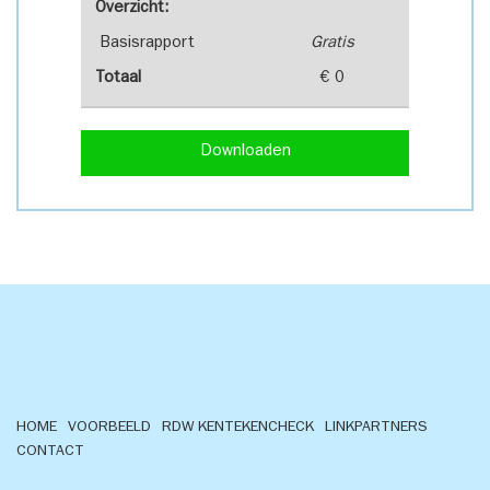
Overzicht:
Basisrapport
Gratis
Totaal
€ 0
Downloaden
HOME
VOORBEELD
RDW KENTEKENCHECK
LINKPARTNERS
CONTACT