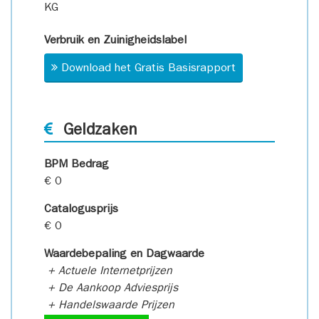
KG
Verbruik en Zuinigheidslabel
Download het Gratis Basisrapport
Geldzaken
BPM Bedrag
€ 0
Catalogusprijs
€ 0
Waardebepaling en Dagwaarde
+ Actuele Internetprijzen
+ De Aankoop Adviesprijs
+ Handelswaarde Prijzen