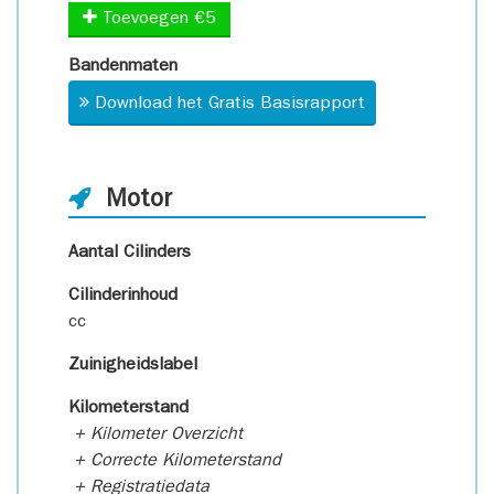
Toevoegen €5
Bandenmaten
Download het Gratis Basisrapport
Motor
Aantal Cilinders
Cilinderinhoud
cc
Zuinigheidslabel
Kilometerstand
+ Kilometer Overzicht
+ Correcte Kilometerstand
+ Registratiedata