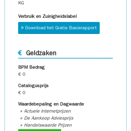
KG
Verbruik en Zuinigheidslabel
Download het Gratis Basisrapport
Geldzaken
BPM Bedrag
€ 0
Catalogusprijs
€ 0
Waardebepaling en Dagwaarde
+ Actuele Internetprijzen
+ De Aankoop Adviesprijs
+ Handelswaarde Prijzen