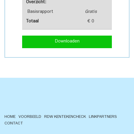
Overzicht:
Basisrapport
Gratis
Totaal
€ 0
Downloaden
HOME
VOORBEELD
RDW KENTEKENCHECK
LINKPARTNERS
CONTACT