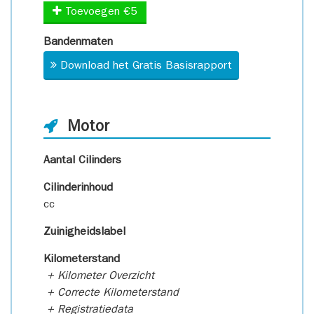
Toevoegen €5
Bandenmaten
Download het Gratis Basisrapport
Motor
Aantal Cilinders
Cilinderinhoud
cc
Zuinigheidslabel
Kilometerstand
+ Kilometer Overzicht
+ Correcte Kilometerstand
+ Registratiedata