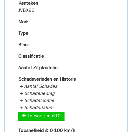
Kenteken
JVBX96
Merk
Type
Kleur
Classificatie
Aantal Zitplaatsen
Schadeverleden en Historie
+ Aantal Schades
+ Schadebedrag
+ Schadelocatie
+ Schadedatum
Toevoegen €10
Topsnelheid & 0-100 km/h