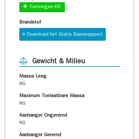
Toevoegen €6
Brandstof
Download het Gratis Basisrapport
Gewicht & Milieu
Massa Leeg
KG
Maximum Toelaatbare Massa
KG
Aanhanger Ongeremd
KG
Aanhanger Geremd