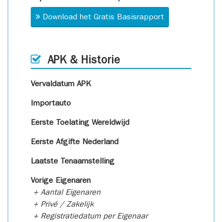
Download het Gratis Basisrapport
APK & Historie
Vervaldatum APK
Importauto
Eerste Toelating Wereldwijd
Eerste Afgifte Nederland
Laatste Tenaamstelling
Vorige Eigenaren
+ Aantal Eigenaren
+ Privé / Zakelijk
+ Registratiedatum per Eigenaar