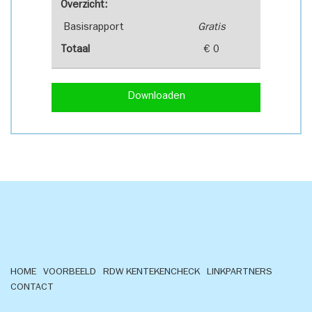
Overzicht:
Basisrapport
Gratis
Totaal
€ 0
Downloaden
HOME
VOORBEELD
RDW KENTEKENCHECK
LINKPARTNERS
CONTACT