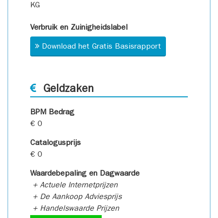
KG
Verbruik en Zuinigheidslabel
Download het Gratis Basisrapport
Geldzaken
BPM Bedrag
€ 0
Catalogusprijs
€ 0
Waardebepaling en Dagwaarde
+ Actuele Internetprijzen
+ De Aankoop Adviesprijs
+ Handelswaarde Prijzen