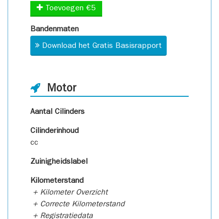
Toevoegen €5
Bandenmaten
Download het Gratis Basisrapport
Motor
Aantal Cilinders
Cilinderinhoud
cc
Zuinigheidslabel
Kilometerstand
+ Kilometer Overzicht
+ Correcte Kilometerstand
+ Registratiedata