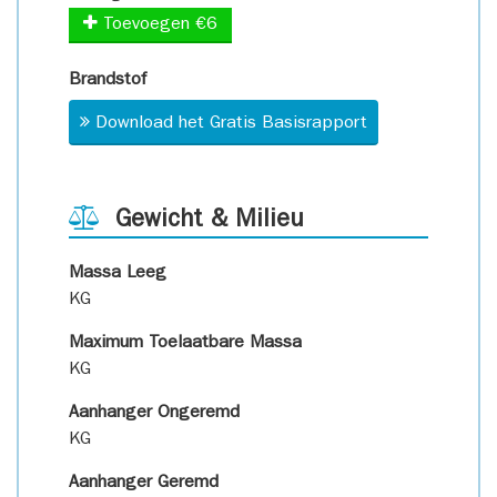
Toevoegen €6
Brandstof
Download het Gratis Basisrapport
Gewicht & Milieu
Massa Leeg
KG
Maximum Toelaatbare Massa
KG
Aanhanger Ongeremd
KG
Aanhanger Geremd