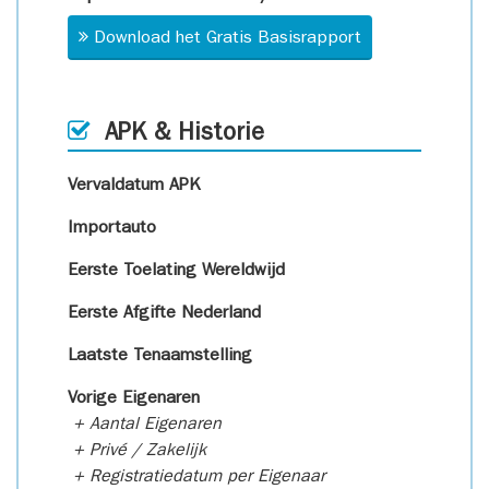
Download het Gratis Basisrapport
APK & Historie
Vervaldatum APK
Importauto
Eerste Toelating Wereldwijd
Eerste Afgifte Nederland
Laatste Tenaamstelling
Vorige Eigenaren
+ Aantal Eigenaren
+ Privé / Zakelijk
+ Registratiedatum per Eigenaar