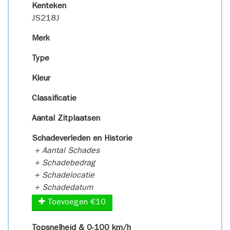
Kenteken
JS218J
Merk
Type
Kleur
Classificatie
Aantal Zitplaatsen
Schadeverleden en Historie
+ Aantal Schades
+ Schadebedrag
+ Schadelocatie
+ Schadedatum
Toevoegen €10
Topsnelheid & 0-100 km/h