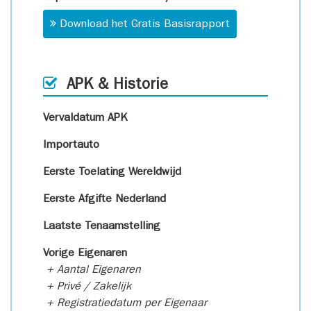
Download het Gratis Basisrapport
APK & Historie
Vervaldatum APK
Importauto
Eerste Toelating Wereldwijd
Eerste Afgifte Nederland
Laatste Tenaamstelling
Vorige Eigenaren
+ Aantal Eigenaren
+ Privé / Zakelijk
+ Registratiedatum per Eigenaar