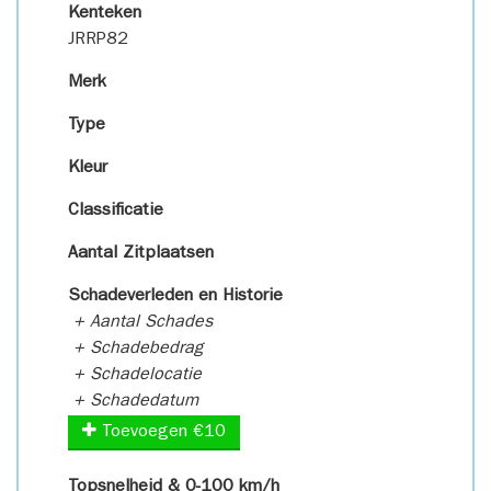
Kenteken
JRRP82
Merk
Type
Kleur
Classificatie
Aantal Zitplaatsen
Schadeverleden en Historie
+ Aantal Schades
+ Schadebedrag
+ Schadelocatie
+ Schadedatum
Toevoegen €10
Topsnelheid & 0-100 km/h