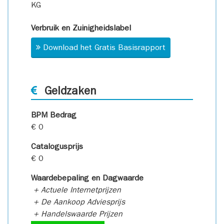
KG
Verbruik en Zuinigheidslabel
Download het Gratis Basisrapport
Geldzaken
BPM Bedrag
€ 0
Catalogusprijs
€ 0
Waardebepaling en Dagwaarde
+ Actuele Internetprijzen
+ De Aankoop Adviesprijs
+ Handelswaarde Prijzen