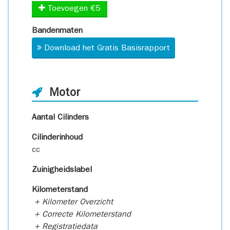
Toevoegen €5
Bandenmaten
Download het Gratis Basisrapport
Motor
Aantal Cilinders
Cilinderinhoud
cc
Zuinigheidslabel
Kilometerstand
+ Kilometer Overzicht
+ Correcte Kilometerstand
+ Registratiedata