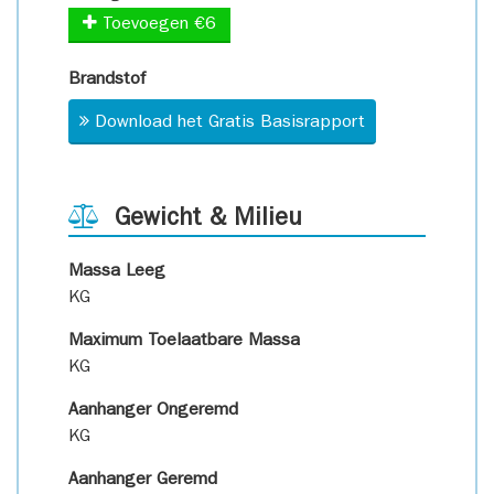
Toevoegen €6
Brandstof
Download het Gratis Basisrapport
Gewicht & Milieu
Massa Leeg
KG
Maximum Toelaatbare Massa
KG
Aanhanger Ongeremd
KG
Aanhanger Geremd