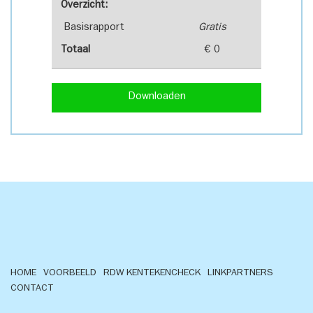
Overzicht:
Basisrapport
Gratis
Totaal
€ 0
Downloaden
HOME
VOORBEELD
RDW KENTEKENCHECK
LINKPARTNERS
CONTACT