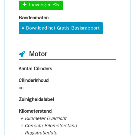
Toevoegen €5
Bandenmaten
Download het Gratis Basisrapport
Motor
Aantal Cilinders
Cilinderinhoud
cc
Zuinigheidslabel
Kilometerstand
+ Kilometer Overzicht
+ Correcte Kilometerstand
+ Registratiedata