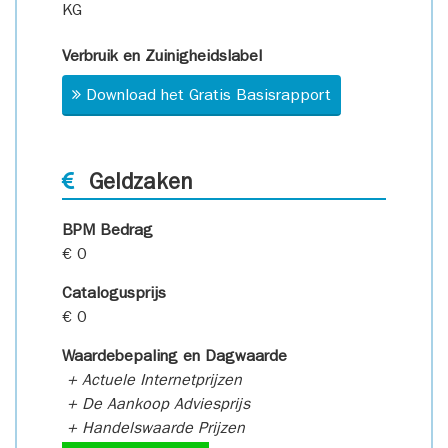
KG
Verbruik en Zuinigheidslabel
Download het Gratis Basisrapport
Geldzaken
BPM Bedrag
€ 0
Catalogusprijs
€ 0
Waardebepaling en Dagwaarde
+ Actuele Internetprijzen
+ De Aankoop Adviesprijs
+ Handelswaarde Prijzen