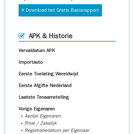
Download het Gratis Basisrapport
APK & Historie
Vervaldatum APK
Importauto
Eerste Toelating Wereldwijd
Eerste Afgifte Nederland
Laatste Tenaamstelling
Vorige Eigenaren
+ Aantal Eigenaren
+ Privé / Zakelijk
+ Registratiedatum per Eigenaar