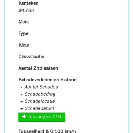
Kenteken
JPLZ83
Merk
Type
Kleur
Classificatie
Aantal Zitplaatsen
Schadeverleden en Historie
+ Aantal Schades
+ Schadebedrag
+ Schadelocatie
+ Schadedatum
Toevoegen €10
Topsnelheid & 0-100 km/h