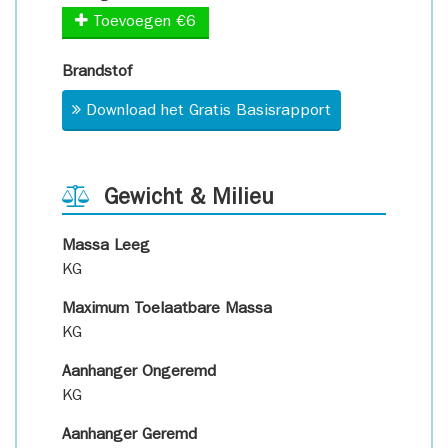
Toevoegen €6
Brandstof
Download het Gratis Basisrapport
Gewicht & Milieu
Massa Leeg
KG
Maximum Toelaatbare Massa
KG
Aanhanger Ongeremd
KG
Aanhanger Geremd