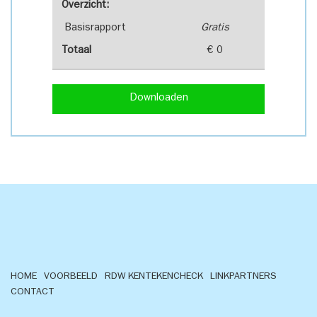
Overzicht:
Basisrapport
Gratis
Totaal
€ 0
Downloaden
HOME
VOORBEELD
RDW KENTEKENCHECK
LINKPARTNERS
CONTACT