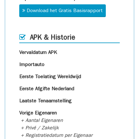
Download het Gratis Basisrapport
APK & Historie
Vervaldatum APK
Importauto
Eerste Toelating Wereldwijd
Eerste Afgifte Nederland
Laatste Tenaamstelling
Vorige Eigenaren
+ Aantal Eigenaren
+ Privé / Zakelijk
+ Registratiedatum per Eigenaar