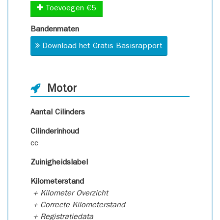
Toevoegen €5
Bandenmaten
Download het Gratis Basisrapport
Motor
Aantal Cilinders
Cilinderinhoud
cc
Zuinigheidslabel
Kilometerstand
+ Kilometer Overzicht
+ Correcte Kilometerstand
+ Registratiedata