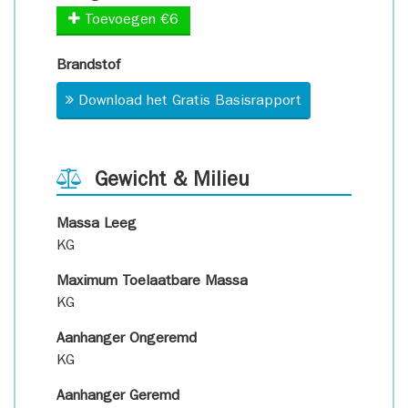
Toevoegen €6
Brandstof
Download het Gratis Basisrapport
Gewicht & Milieu
Massa Leeg
KG
Maximum Toelaatbare Massa
KG
Aanhanger Ongeremd
KG
Aanhanger Geremd