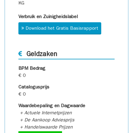
KG
Verbruik en Zuinigheidslabel
Download het Gratis Basisrapport
Geldzaken
BPM Bedrag
€ 0
Catalogusprijs
€ 0
Waardebepaling en Dagwaarde
+ Actuele Internetprijzen
+ De Aankoop Adviesprijs
+ Handelswaarde Prijzen