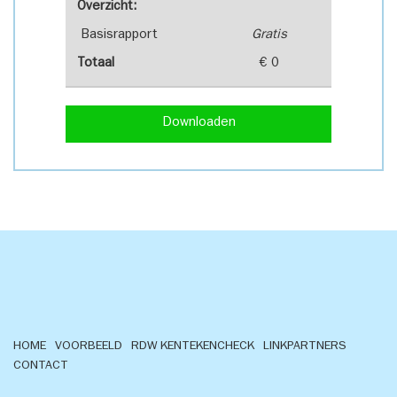
Overzicht:
Basisrapport
Gratis
Totaal
€ 0
Downloaden
HOME
VOORBEELD
RDW KENTEKENCHECK
LINKPARTNERS
CONTACT