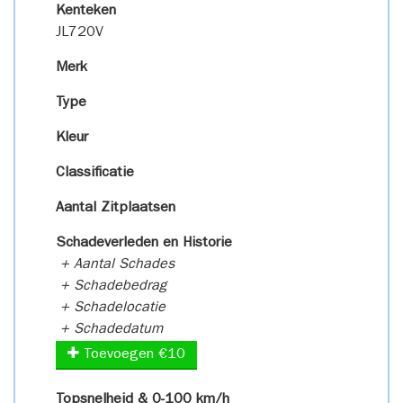
Kenteken
JL720V
Merk
Type
Kleur
Classificatie
Aantal Zitplaatsen
Schadeverleden en Historie
+ Aantal Schades
+ Schadebedrag
+ Schadelocatie
+ Schadedatum
Toevoegen €10
Topsnelheid & 0-100 km/h