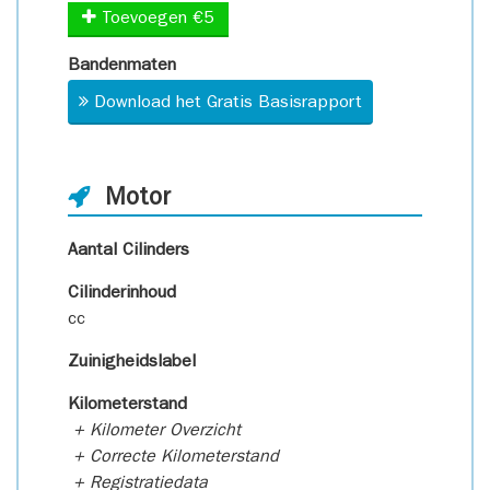
Toevoegen €5
Bandenmaten
Download het Gratis Basisrapport
Motor
Aantal Cilinders
Cilinderinhoud
cc
Zuinigheidslabel
Kilometerstand
+ Kilometer Overzicht
+ Correcte Kilometerstand
+ Registratiedata