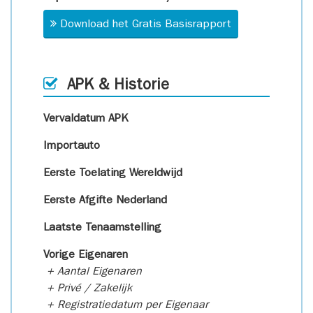
Download het Gratis Basisrapport
APK & Historie
Vervaldatum APK
Importauto
Eerste Toelating Wereldwijd
Eerste Afgifte Nederland
Laatste Tenaamstelling
Vorige Eigenaren
+ Aantal Eigenaren
+ Privé / Zakelijk
+ Registratiedatum per Eigenaar