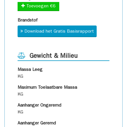
Toevoegen €6
Brandstof
Download het Gratis Basisrapport
Gewicht & Milieu
Massa Leeg
KG
Maximum Toelaatbare Massa
KG
Aanhanger Ongeremd
KG
Aanhanger Geremd