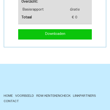
Overzicht:
Basisrapport
Gratis
Totaal
€ 0
Downloaden
HOME
VOORBEELD
RDW KENTEKENCHECK
LINKPARTNERS
CONTACT