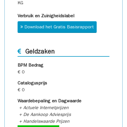
KG
Verbruik en Zuinigheidslabel
Download het Gratis Basisrapport
Geldzaken
BPM Bedrag
€ 0
Catalogusprijs
€ 0
Waardebepaling en Dagwaarde
+ Actuele Internetprijzen
+ De Aankoop Adviesprijs
+ Handelswaarde Prijzen