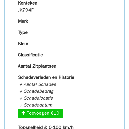
Kenteken
JK794F
Merk
Type
Kleur
Classificatie
Aantal Zitplaatsen
Schadeverleden en Historie
+ Aantal Schades
+ Schadebedrag
+ Schadelocatie
+ Schadedatum
Toevoegen €10
Topsnelheid & 0-100 km/h