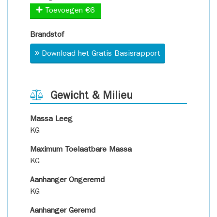
Toevoegen €6
Brandstof
Download het Gratis Basisrapport
Gewicht & Milieu
Massa Leeg
KG
Maximum Toelaatbare Massa
KG
Aanhanger Ongeremd
KG
Aanhanger Geremd