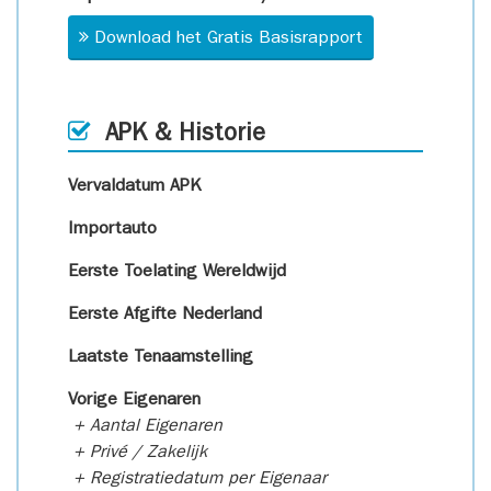
Download het Gratis Basisrapport
APK & Historie
Vervaldatum APK
Importauto
Eerste Toelating Wereldwijd
Eerste Afgifte Nederland
Laatste Tenaamstelling
Vorige Eigenaren
+ Aantal Eigenaren
+ Privé / Zakelijk
+ Registratiedatum per Eigenaar