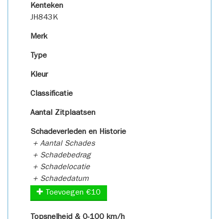
Kenteken
JH843K
Merk
Type
Kleur
Classificatie
Aantal Zitplaatsen
Schadeverleden en Historie
+ Aantal Schades
+ Schadebedrag
+ Schadelocatie
+ Schadedatum
Toevoegen €10
Topsnelheid & 0-100 km/h