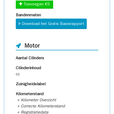
Toevoegen €5
Bandenmaten
Download het Gratis Basisrapport
Motor
Aantal Cilinders
Cilinderinhoud
cc
Zuinigheidslabel
Kilometerstand
+ Kilometer Overzicht
+ Correcte Kilometerstand
+ Registratiedata