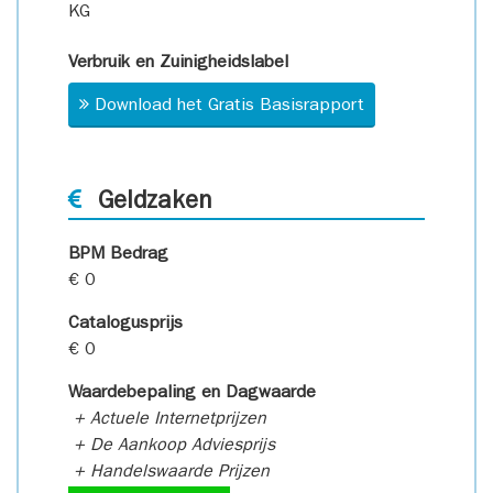
KG
Verbruik en Zuinigheidslabel
Download het Gratis Basisrapport
Geldzaken
BPM Bedrag
€ 0
Catalogusprijs
€ 0
Waardebepaling en Dagwaarde
+ Actuele Internetprijzen
+ De Aankoop Adviesprijs
+ Handelswaarde Prijzen