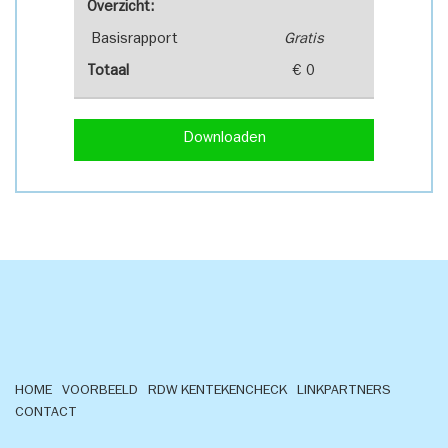
Overzicht:
Basisrapport
Gratis
Totaal
€ 0
Downloaden
HOME
VOORBEELD
RDW KENTEKENCHECK
LINKPARTNERS
CONTACT