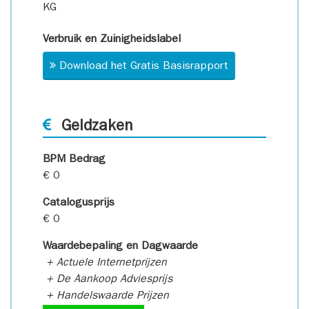
KG
Verbruik en Zuinigheidslabel
Download het Gratis Basisrapport
Geldzaken
BPM Bedrag
€ 0
Catalogusprijs
€ 0
Waardebepaling en Dagwaarde
+ Actuele Internetprijzen
+ De Aankoop Adviesprijs
+ Handelswaarde Prijzen