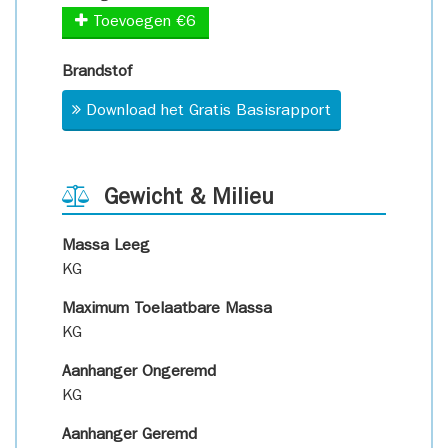
Toevoegen €6
Brandstof
Download het Gratis Basisrapport
Gewicht & Milieu
Massa Leeg
KG
Maximum Toelaatbare Massa
KG
Aanhanger Ongeremd
KG
Aanhanger Geremd