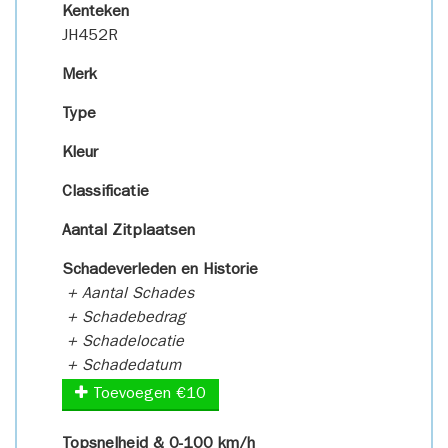
Kenteken
JH452R
Merk
Type
Kleur
Classificatie
Aantal Zitplaatsen
Schadeverleden en Historie
+ Aantal Schades
+ Schadebedrag
+ Schadelocatie
+ Schadedatum
Toevoegen €10
Topsnelheid & 0-100 km/h