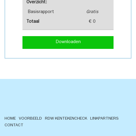
Overzicht:
Basisrapport
Gratis
Totaal
€ 0
Downloaden
HOME
VOORBEELD
RDW KENTEKENCHECK
LINKPARTNERS
CONTACT