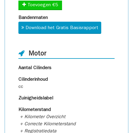
Toevoegen €5
Bandenmaten
Download het Gratis Basisrapport
Motor
Aantal Cilinders
Cilinderinhoud
cc
Zuinigheidslabel
Kilometerstand
+ Kilometer Overzicht
+ Correcte Kilometerstand
+ Registratiedata