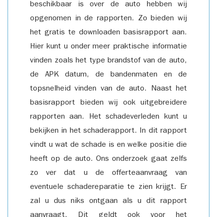
beschikbaar is over de auto hebben wij
opgenomen in de rapporten. Zo bieden wij
het gratis te downloaden basisrapport aan.
Hier kunt u onder meer praktische informatie
vinden zoals het type brandstof van de auto,
de APK datum, de bandenmaten en de
topsnelheid vinden van de auto. Naast het
basisrapport bieden wij ook uitgebreidere
rapporten aan. Het schadeverleden kunt u
bekijken in het schaderapport. In dit rapport
vindt u wat de schade is en welke positie die
heeft op de auto. Ons onderzoek gaat zelfs
zo ver dat u de offerteaanvraag van
eventuele schadereparatie te zien krijgt. Er
zal u dus niks ontgaan als u dit rapport
aanvraagt. Dit geldt ook voor het