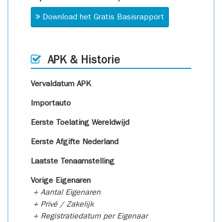
Download het Gratis Basisrapport
APK & Historie
Vervaldatum APK
Importauto
Eerste Toelating Wereldwijd
Eerste Afgifte Nederland
Laatste Tenaamstelling
Vorige Eigenaren
+ Aantal Eigenaren
+ Privé / Zakelijk
+ Registratiedatum per Eigenaar