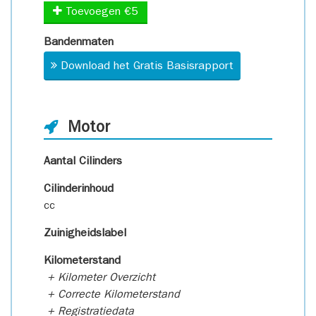
Toevoegen €5
Bandenmaten
Download het Gratis Basisrapport
Motor
Aantal Cilinders
Cilinderinhoud
cc
Zuinigheidslabel
Kilometerstand
+ Kilometer Overzicht
+ Correcte Kilometerstand
+ Registratiedata