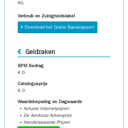
KG
Verbruik en Zuinigheidslabel
Download het Gratis Basisrapport
Geldzaken
BPM Bedrag
€ 0
Catalogusprijs
€ 0
Waardebepaling en Dagwaarde
+ Actuele Internetprijzen
+ De Aankoop Adviesprijs
+ Handelswaarde Prijzen