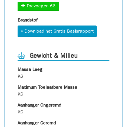
Toevoegen €6
Brandstof
Download het Gratis Basisrapport
Gewicht & Milieu
Massa Leeg
KG
Maximum Toelaatbare Massa
KG
Aanhanger Ongeremd
KG
Aanhanger Geremd