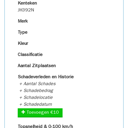
Kenteken
JH392N
Merk
Type
Kleur
Classificatie
Aantal Zitplaatsen
Schadeverleden en Historie
+ Aantal Schades
+ Schadebedrag
+ Schadelocatie
+ Schadedatum
Toevoegen €10
Topsnelheid & 0-100 km/h