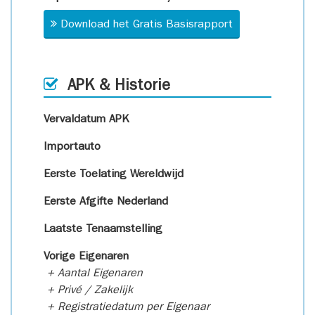
Download het Gratis Basisrapport
APK & Historie
Vervaldatum APK
Importauto
Eerste Toelating Wereldwijd
Eerste Afgifte Nederland
Laatste Tenaamstelling
Vorige Eigenaren
+ Aantal Eigenaren
+ Privé / Zakelijk
+ Registratiedatum per Eigenaar