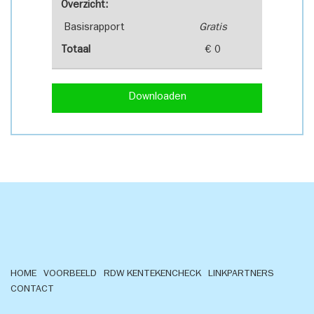
Overzicht:
Basisrapport
Gratis
Totaal
€ 0
Downloaden
HOME
VOORBEELD
RDW KENTEKENCHECK
LINKPARTNERS
CONTACT