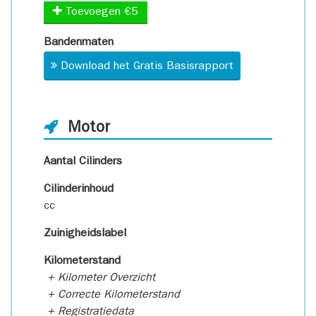
Toevoegen €5
Bandenmaten
Download het Gratis Basisrapport
Motor
Aantal Cilinders
Cilinderinhoud
cc
Zuinigheidslabel
Kilometerstand
+ Kilometer Overzicht
+ Correcte Kilometerstand
+ Registratiedata