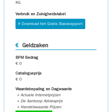
KG
Verbruik en Zuinigheidslabel
Download het Gratis Basisrapport
Geldzaken
BPM Bedrag
€ 0
Catalogusprijs
€ 0
Waardebepaling en Dagwaarde
+ Actuele Internetprijzen
+ De Aankoop Adviesprijs
+ Handelswaarde Prijzen