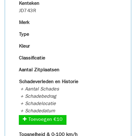
Kenteken
JD743R
Merk
Type
Kleur
Classificatie
Aantal Zitplaatsen
Schadeverleden en Historie
+ Aantal Schades
+ Schadebedrag
+ Schadelocatie
+ Schadedatum
Toevoegen €10
Topsnelheid & 0-100 km/h