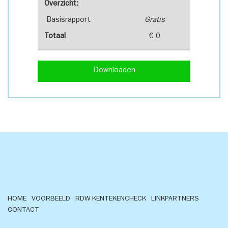
Overzicht:
Basisrapport
Gratis
Totaal
€ 0
Downloaden
HOME
VOORBEELD
RDW KENTEKENCHECK
LINKPARTNERS
CONTACT