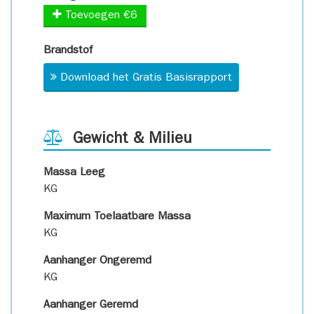
Toevoegen €6
Brandstof
Download het Gratis Basisrapport
Gewicht & Milieu
Massa Leeg
KG
Maximum Toelaatbare Massa
KG
Aanhanger Ongeremd
KG
Aanhanger Geremd