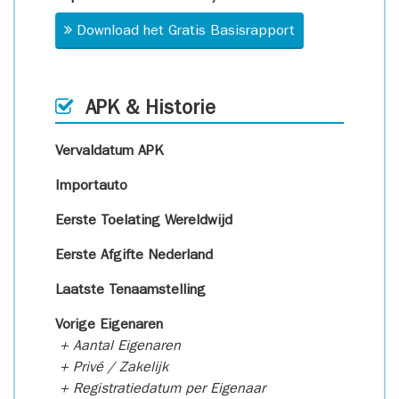
Download het Gratis Basisrapport
APK & Historie
Vervaldatum APK
Importauto
Eerste Toelating Wereldwijd
Eerste Afgifte Nederland
Laatste Tenaamstelling
Vorige Eigenaren
+ Aantal Eigenaren
+ Privé / Zakelijk
+ Registratiedatum per Eigenaar