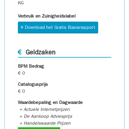
KG
Verbruik en Zuinigheidslabel
Download het Gratis Basisrapport
Geldzaken
BPM Bedrag
€ 0
Catalogusprijs
€ 0
Waardebepaling en Dagwaarde
+ Actuele Internetprijzen
+ De Aankoop Adviesprijs
+ Handelswaarde Prijzen