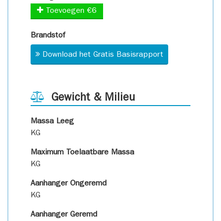
Toevoegen €6
Brandstof
Download het Gratis Basisrapport
Gewicht & Milieu
Massa Leeg
KG
Maximum Toelaatbare Massa
KG
Aanhanger Ongeremd
KG
Aanhanger Geremd