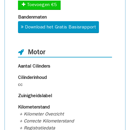
Toevoegen €5
Bandenmaten
Download het Gratis Basisrapport
Motor
Aantal Cilinders
Cilinderinhoud
cc
Zuinigheidslabel
Kilometerstand
+ Kilometer Overzicht
+ Correcte Kilometerstand
+ Registratiedata