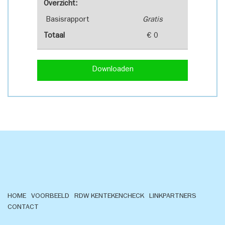
Overzicht:
Basisrapport
Gratis
Totaal
€ 0
Downloaden
HOME
VOORBEELD
RDW KENTEKENCHECK
LINKPARTNERS
CONTACT