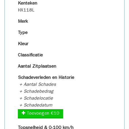
Kenteken
HX118L
Merk
Type
Kleur
Classificatie
Aantal Zitplaatsen
Schadeverleden en Historie
+ Aantal Schades
+ Schadebedrag
+ Schadelocatie
+ Schadedatum
Toevoegen €10
Topsnelheid & 0-100 km/h