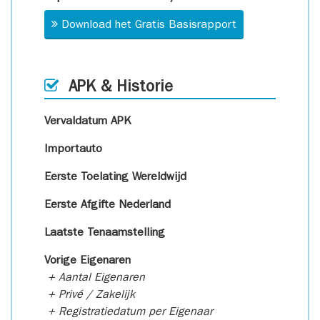
Download het Gratis Basisrapport
APK & Historie
Vervaldatum APK
Importauto
Eerste Toelating Wereldwijd
Eerste Afgifte Nederland
Laatste Tenaamstelling
Vorige Eigenaren
+ Aantal Eigenaren
+ Privé / Zakelijk
+ Registratiedatum per Eigenaar