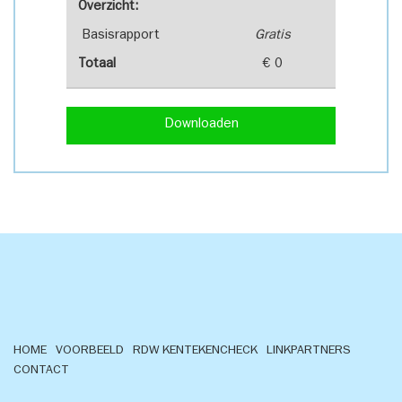
Overzicht:
Basisrapport
Gratis
Totaal
€ 0
Downloaden
HOME
VOORBEELD
RDW KENTEKENCHECK
LINKPARTNERS
CONTACT