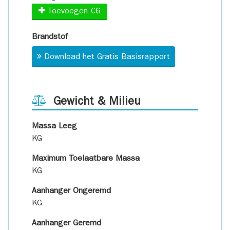
Toevoegen €6
Brandstof
Download het Gratis Basisrapport
Gewicht & Milieu
Massa Leeg
KG
Maximum Toelaatbare Massa
KG
Aanhanger Ongeremd
KG
Aanhanger Geremd