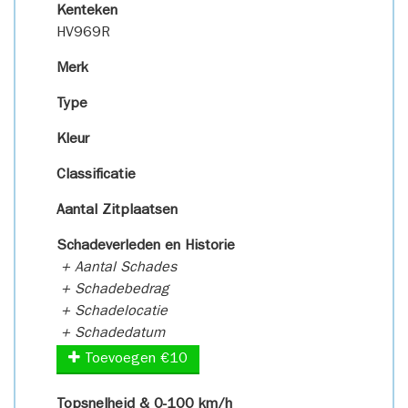
Kenteken
HV969R
Merk
Type
Kleur
Classificatie
Aantal Zitplaatsen
Schadeverleden en Historie
+ Aantal Schades
+ Schadebedrag
+ Schadelocatie
+ Schadedatum
Toevoegen €10
Topsnelheid & 0-100 km/h