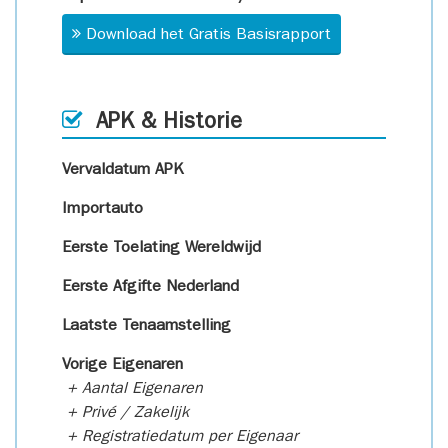
Download het Gratis Basisrapport
APK & Historie
Vervaldatum APK
Importauto
Eerste Toelating Wereldwijd
Eerste Afgifte Nederland
Laatste Tenaamstelling
Vorige Eigenaren
+ Aantal Eigenaren
+ Privé / Zakelijk
+ Registratiedatum per Eigenaar