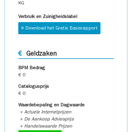
KG
Verbruik en Zuinigheidslabel
Download het Gratis Basisrapport
Geldzaken
BPM Bedrag
€ 0
Catalogusprijs
€ 0
Waardebepaling en Dagwaarde
+ Actuele Internetprijzen
+ De Aankoop Adviesprijs
+ Handelswaarde Prijzen