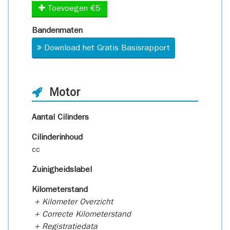
Toevoegen €5
Bandenmaten
Download het Gratis Basisrapport
Motor
Aantal Cilinders
Cilinderinhoud
cc
Zuinigheidslabel
Kilometerstand
+ Kilometer Overzicht
+ Correcte Kilometerstand
+ Registratiedata