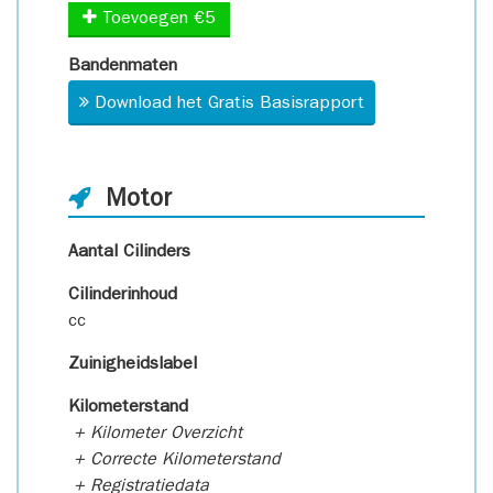
Toevoegen €5
Bandenmaten
Download het Gratis Basisrapport
Motor
Aantal Cilinders
Cilinderinhoud
cc
Zuinigheidslabel
Kilometerstand
+ Kilometer Overzicht
+ Correcte Kilometerstand
+ Registratiedata