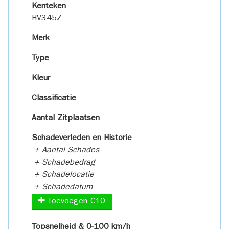
Kenteken
HV345Z
Merk
Type
Kleur
Classificatie
Aantal Zitplaatsen
Schadeverleden en Historie
+ Aantal Schades
+ Schadebedrag
+ Schadelocatie
+ Schadedatum
Toevoegen €10
Topsnelheid & 0-100 km/h