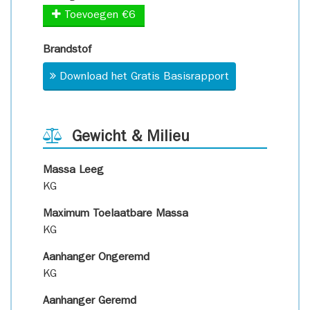
Toevoegen €6
Brandstof
Download het Gratis Basisrapport
Gewicht & Milieu
Massa Leeg
KG
Maximum Toelaatbare Massa
KG
Aanhanger Ongeremd
KG
Aanhanger Geremd