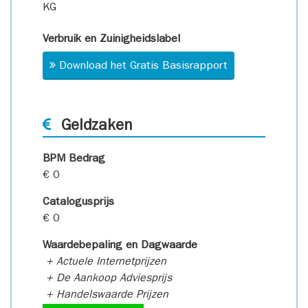
KG
Verbruik en Zuinigheidslabel
Download het Gratis Basisrapport
Geldzaken
BPM Bedrag
€ 0
Catalogusprijs
€ 0
Waardebepaling en Dagwaarde
+ Actuele Internetprijzen
+ De Aankoop Adviesprijs
+ Handelswaarde Prijzen