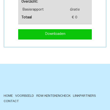
Overzicht:
Basisrapport
Gratis
Totaal
€ 0
Downloaden
HOME
VOORBEELD
RDW KENTEKENCHECK
LINKPARTNERS
CONTACT