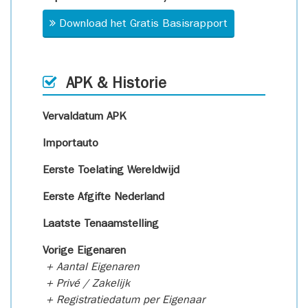
Download het Gratis Basisrapport
APK & Historie
Vervaldatum APK
Importauto
Eerste Toelating Wereldwijd
Eerste Afgifte Nederland
Laatste Tenaamstelling
Vorige Eigenaren
+ Aantal Eigenaren
+ Privé / Zakelijk
+ Registratiedatum per Eigenaar