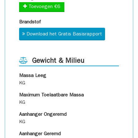
Toevoegen €6
Brandstof
Download het Gratis Basisrapport
Gewicht & Milieu
Massa Leeg
KG
Maximum Toelaatbare Massa
KG
Aanhanger Ongeremd
KG
Aanhanger Geremd