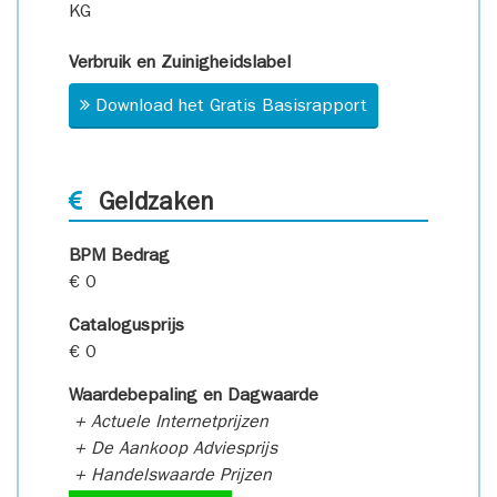
KG
Verbruik en Zuinigheidslabel
Download het Gratis Basisrapport
Geldzaken
BPM Bedrag
€ 0
Catalogusprijs
€ 0
Waardebepaling en Dagwaarde
+ Actuele Internetprijzen
+ De Aankoop Adviesprijs
+ Handelswaarde Prijzen