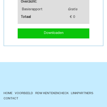
Overzicht:
Basisrapport
Gratis
Totaal
€ 0
Downloaden
HOME
VOORBEELD
RDW KENTEKENCHECK
LINKPARTNERS
CONTACT