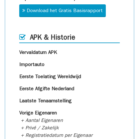
Download het Gratis Basisrapport
APK & Historie
Vervaldatum APK
Importauto
Eerste Toelating Wereldwijd
Eerste Afgifte Nederland
Laatste Tenaamstelling
Vorige Eigenaren
+ Aantal Eigenaren
+ Privé / Zakelijk
+ Registratiedatum per Eigenaar