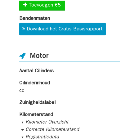
Toevoegen €5
Bandenmaten
Download het Gratis Basisrapport
Motor
Aantal Cilinders
Cilinderinhoud
cc
Zuinigheidslabel
Kilometerstand
+ Kilometer Overzicht
+ Correcte Kilometerstand
+ Registratiedata