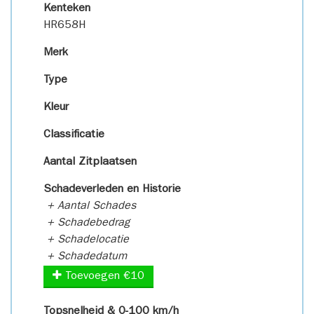
Kenteken
HR658H
Merk
Type
Kleur
Classificatie
Aantal Zitplaatsen
Schadeverleden en Historie
+ Aantal Schades
+ Schadebedrag
+ Schadelocatie
+ Schadedatum
Toevoegen €10
Topsnelheid & 0-100 km/h