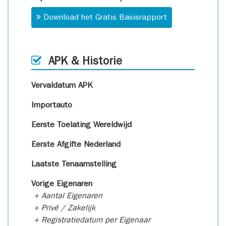
Download het Gratis Basisrapport
APK & Historie
Vervaldatum APK
Importauto
Eerste Toelating Wereldwijd
Eerste Afgifte Nederland
Laatste Tenaamstelling
Vorige Eigenaren
+ Aantal Eigenaren
+ Privé / Zakelijk
+ Registratiedatum per Eigenaar