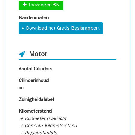
Toevoegen €5
Bandenmaten
Download het Gratis Basisrapport
Motor
Aantal Cilinders
Cilinderinhoud
cc
Zuinigheidslabel
Kilometerstand
+ Kilometer Overzicht
+ Correcte Kilometerstand
+ Registratiedata