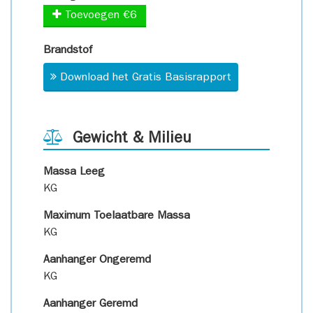
Toevoegen €6
Brandstof
Download het Gratis Basisrapport
Gewicht & Milieu
Massa Leeg
KG
Maximum Toelaatbare Massa
KG
Aanhanger Ongeremd
KG
Aanhanger Geremd