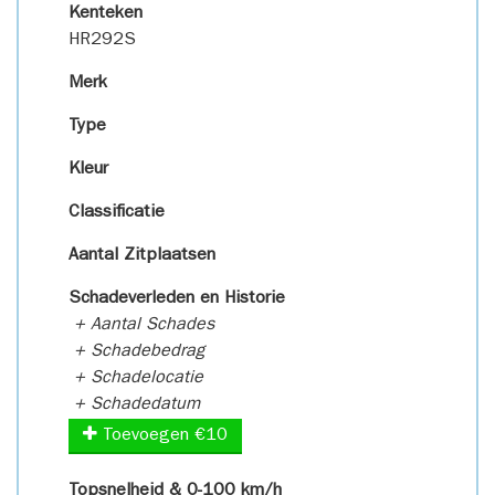
Kenteken
HR292S
Merk
Type
Kleur
Classificatie
Aantal Zitplaatsen
Schadeverleden en Historie
+ Aantal Schades
+ Schadebedrag
+ Schadelocatie
+ Schadedatum
Toevoegen €10
Topsnelheid & 0-100 km/h