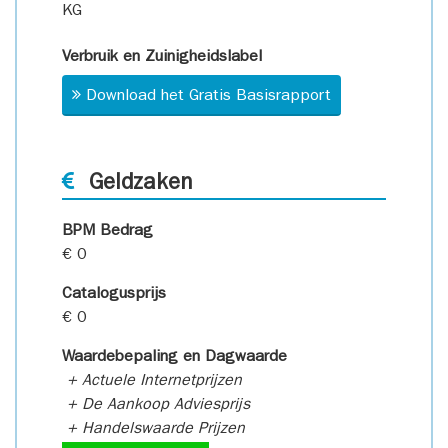
KG
Verbruik en Zuinigheidslabel
Download het Gratis Basisrapport
Geldzaken
BPM Bedrag
€ 0
Catalogusprijs
€ 0
Waardebepaling en Dagwaarde
+ Actuele Internetprijzen
+ De Aankoop Adviesprijs
+ Handelswaarde Prijzen