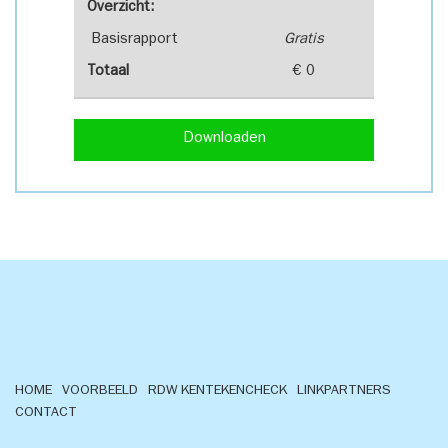
Overzicht:
Basisrapport
Gratis
Totaal
€ 0
Downloaden
HOME
VOORBEELD
RDW KENTEKENCHECK
LINKPARTNERS
CONTACT