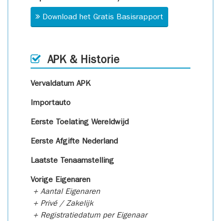
Download het Gratis Basisrapport
APK & Historie
Vervaldatum APK
Importauto
Eerste Toelating Wereldwijd
Eerste Afgifte Nederland
Laatste Tenaamstelling
Vorige Eigenaren
+ Aantal Eigenaren
+ Privé / Zakelijk
+ Registratiedatum per Eigenaar