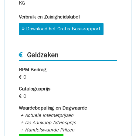
KG
Verbruik en Zuinigheidslabel
Download het Gratis Basisrapport
Geldzaken
BPM Bedrag
€ 0
Catalogusprijs
€ 0
Waardebepaling en Dagwaarde
+ Actuele Internetprijzen
+ De Aankoop Adviesprijs
+ Handelswaarde Prijzen