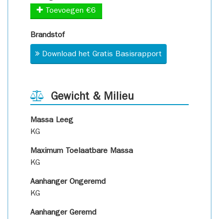
Toevoegen €6
Brandstof
Download het Gratis Basisrapport
Gewicht & Milieu
Massa Leeg
KG
Maximum Toelaatbare Massa
KG
Aanhanger Ongeremd
KG
Aanhanger Geremd