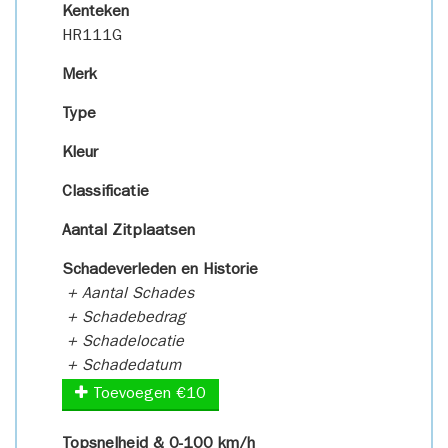
Kenteken
HR111G
Merk
Type
Kleur
Classificatie
Aantal Zitplaatsen
Schadeverleden en Historie
+ Aantal Schades
+ Schadebedrag
+ Schadelocatie
+ Schadedatum
Toevoegen €10
Topsnelheid & 0-100 km/h