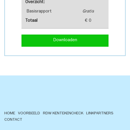
Overzicht:
Basisrapport
Gratis
Totaal
€ 0
Downloaden
HOME
VOORBEELD
RDW KENTEKENCHECK
LINKPARTNERS
CONTACT