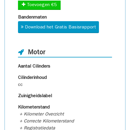
Toevoegen €5
Bandenmaten
Download het Gratis Basisrapport
Motor
Aantal Cilinders
Cilinderinhoud
cc
Zuinigheidslabel
Kilometerstand
+ Kilometer Overzicht
+ Correcte Kilometerstand
+ Registratiedata