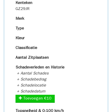
Kenteken
GZ29JR
Merk
Type
Kleur
Classificatie
Aantal Zitplaatsen
Schadeverleden en Historie
+ Aantal Schades
+ Schadebedrag
+ Schadelocatie
+ Schadedatum
Toevoegen €10
Topsnelheid & 0-100 km/h