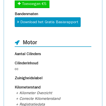
Toevoegen €5
Bandenmaten
Download het Gratis Basisrapport
Motor
Aantal Cilinders
Cilinderinhoud
cc
Zuinigheidslabel
Kilometerstand
+ Kilometer Overzicht
+ Correcte Kilometerstand
+ Registratiedata