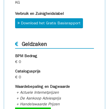
KG
Verbruik en Zuinigheidslabel
Download het Gratis Basisrapport
Geldzaken
BPM Bedrag
€ 0
Catalogusprijs
€ 0
Waardebepaling en Dagwaarde
+ Actuele Internetprijzen
+ De Aankoop Adviesprijs
+ Handelswaarde Prijzen