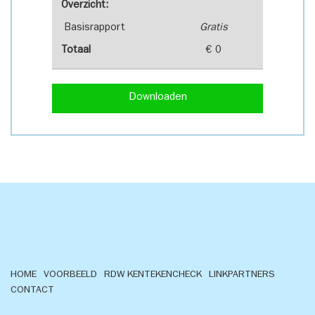
Overzicht:
Basisrapport
Gratis
Totaal
€ 0
Downloaden
HOME
VOORBEELD
RDW KENTEKENCHECK
LINKPARTNERS
CONTACT