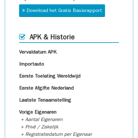
Download het Gratis Basisrapport
APK & Historie
Vervaldatum APK
Importauto
Eerste Toelating Wereldwijd
Eerste Afgifte Nederland
Laatste Tenaamstelling
Vorige Eigenaren
+ Aantal Eigenaren
+ Privé / Zakelijk
+ Registratiedatum per Eigenaar