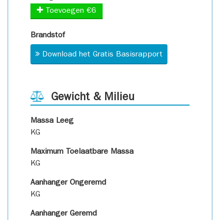
Toevoegen €6
Brandstof
Download het Gratis Basisrapport
Gewicht & Milieu
Massa Leeg
KG
Maximum Toelaatbare Massa
KG
Aanhanger Ongeremd
KG
Aanhanger Geremd