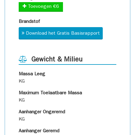
Toevoegen €6
Brandstof
Download het Gratis Basisrapport
Gewicht & Milieu
Massa Leeg
KG
Maximum Toelaatbare Massa
KG
Aanhanger Ongeremd
KG
Aanhanger Geremd