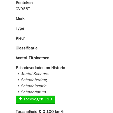
Kenteken
GV988T
Merk
Type
Kleur
Classificatie
Aantal Zitplaatsen
Schadeverleden en Historie
+ Aantal Schades
+ Schadebedrag
+ Schadelocatie
+ Schadedatum
Toevoegen €10
Topsnelheid & 0-100 km/h