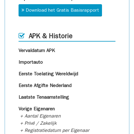
Download het Gratis Basisrapport
APK & Historie
Vervaldatum APK
Importauto
Eerste Toelating Wereldwijd
Eerste Afgifte Nederland
Laatste Tenaamstelling
Vorige Eigenaren
+ Aantal Eigenaren
+ Privé / Zakelijk
+ Registratiedatum per Eigenaar