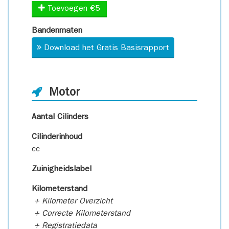
Toevoegen €5
Bandenmaten
Download het Gratis Basisrapport
Motor
Aantal Cilinders
Cilinderinhoud
cc
Zuinigheidslabel
Kilometerstand
+ Kilometer Overzicht
+ Correcte Kilometerstand
+ Registratiedata