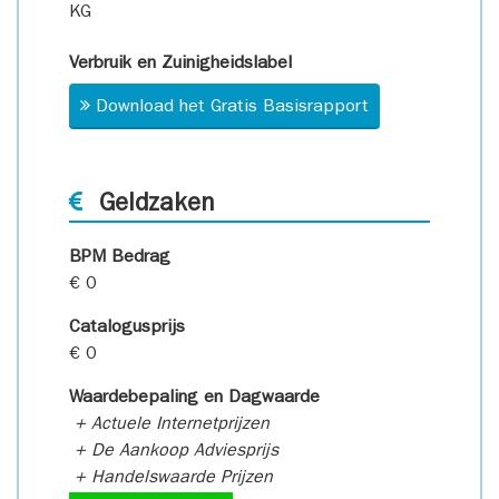
KG
Verbruik en Zuinigheidslabel
Download het Gratis Basisrapport
Geldzaken
BPM Bedrag
€ 0
Catalogusprijs
€ 0
Waardebepaling en Dagwaarde
+ Actuele Internetprijzen
+ De Aankoop Adviesprijs
+ Handelswaarde Prijzen