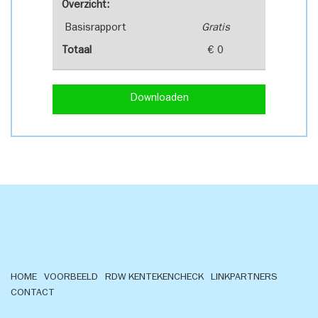
Overzicht:
Basisrapport
Gratis
Totaal
€ 0
Downloaden
HOME
VOORBEELD
RDW KENTEKENCHECK
LINKPARTNERS
CONTACT