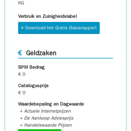
KG
Verbruik en Zuinigheidslabel
Download het Gratis Basisrapport
Geldzaken
BPM Bedrag
€ 0
Catalogusprijs
€ 0
Waardebepaling en Dagwaarde
+ Actuele Internetprijzen
+ De Aankoop Adviesprijs
+ Handelswaarde Prijzen