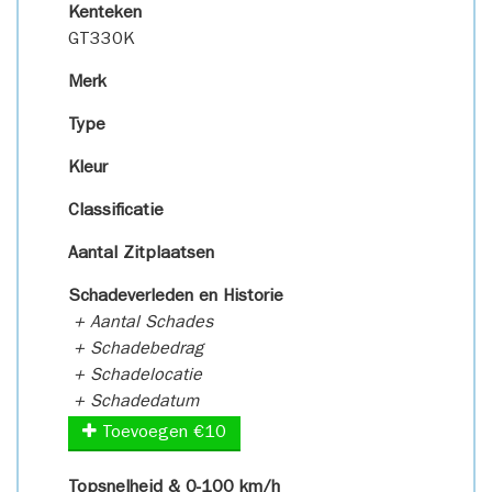
Kenteken
GT330K
Merk
Type
Kleur
Classificatie
Aantal Zitplaatsen
Schadeverleden en Historie
+ Aantal Schades
+ Schadebedrag
+ Schadelocatie
+ Schadedatum
Toevoegen €10
Topsnelheid & 0-100 km/h