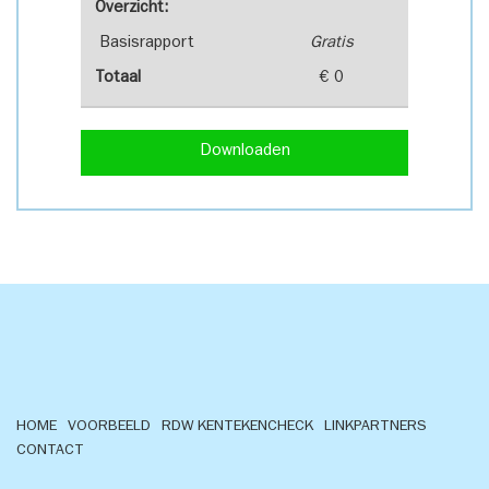
Overzicht:
Basisrapport
Gratis
Totaal
€ 0
Downloaden
HOME
VOORBEELD
RDW KENTEKENCHECK
LINKPARTNERS
CONTACT