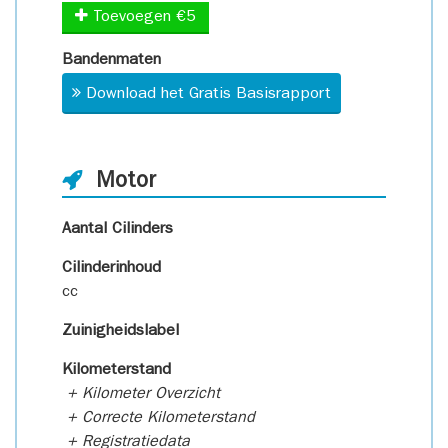
Toevoegen €5
Bandenmaten
Download het Gratis Basisrapport
Motor
Aantal Cilinders
Cilinderinhoud
cc
Zuinigheidslabel
Kilometerstand
+ Kilometer Overzicht
+ Correcte Kilometerstand
+ Registratiedata