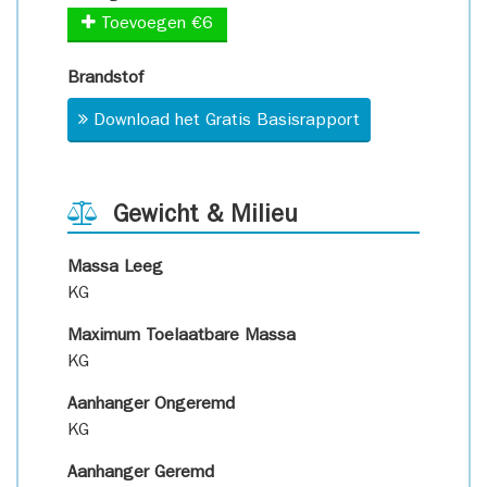
Toevoegen €6
Brandstof
Download het Gratis Basisrapport
Gewicht & Milieu
Massa Leeg
KG
Maximum Toelaatbare Massa
KG
Aanhanger Ongeremd
KG
Aanhanger Geremd