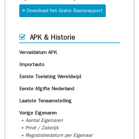
Download het Gratis Basisrapport
APK & Historie
Vervaldatum APK
Importauto
Eerste Toelating Wereldwijd
Eerste Afgifte Nederland
Laatste Tenaamstelling
Vorige Eigenaren
+ Aantal Eigenaren
+ Privé / Zakelijk
+ Registratiedatum per Eigenaar