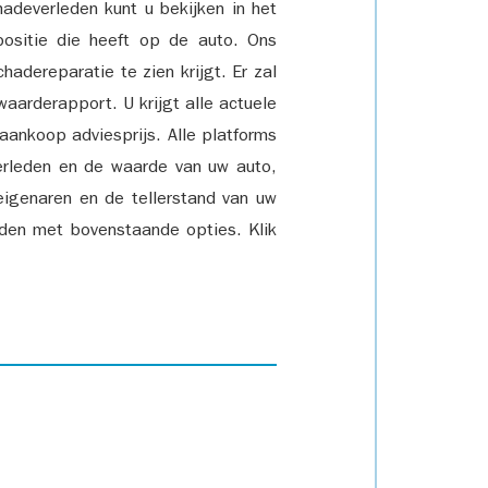
adeverleden kunt u bekijken in het
positie die heeft op de auto. Ons
adereparatie te zien krijgt. Er zal
waarderapport. U krijgt alle actuele
 aankoop adviesprijs. Alle platforms
rleden en de waarde van uw auto,
eigenaren en de tellerstand van uw
den met bovenstaande opties. Klik