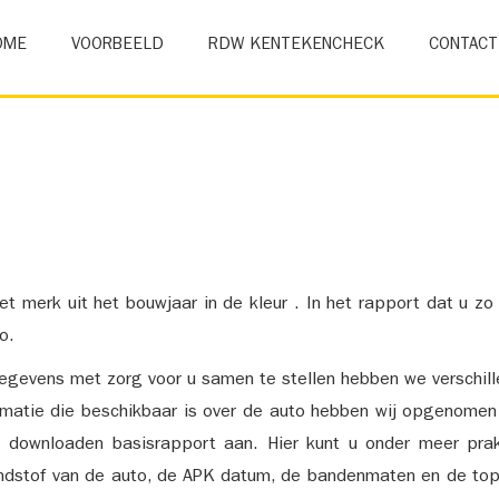
OME
VOORBEELD
RDW KENTEKENCHECK
CONTACT
et merk uit het bouwjaar in de kleur . In het rapport dat u zo
o.
gevens met zorg voor u samen te stellen hebben we verschil
ormatie die beschikbaar is over de auto hebben wij opgenomen
e downloaden basisrapport aan. Hier kunt u onder meer prak
ndstof van de auto, de APK datum, de bandenmaten en de top