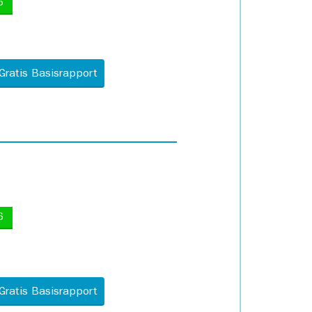
5
Gratis Basisrapport
6
Gratis Basisrapport