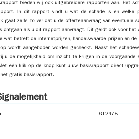
srapport bieden wij ook uitgebreidere rapporten aan. Het sch
pport. In dit rapport vindt u wat de schade is en welke 
k gaat zelfs zo ver dat u de offerteaanvraag van eventuele sch
ks ontgaan als u dit rapport aanvraagt. Dit geldt ook voor het 
ie wat betreft de internetprijzen, handelswaarde prijzen en de
 op wordt aangeboden worden gecheckt. Naast het schadeve
ij u de mogelijkheid om inzicht te krijgen in de voorgaande 
et één klik op de knop kunt u uw basisrapport direct upgra
het gratis basisrapport.
ignalement
n
GT247B