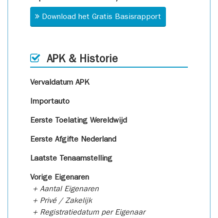
Download het Gratis Basisrapport
APK & Historie
Vervaldatum APK
Importauto
Eerste Toelating Wereldwijd
Eerste Afgifte Nederland
Laatste Tenaamstelling
Vorige Eigenaren
+ Aantal Eigenaren
+ Privé / Zakelijk
+ Registratiedatum per Eigenaar