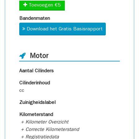
Toevoegen €5
Bandenmaten
Download het Gratis Basisrapport
Motor
Aantal Cilinders
Cilinderinhoud
cc
Zuinigheidslabel
Kilometerstand
+ Kilometer Overzicht
+ Correcte Kilometerstand
+ Registratiedata