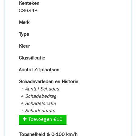
Kenteken
GS684B
Merk
Type
Kleur
Classificatie
Aantal Zitplaatsen
Schadeverleden en Historie
+ Aantal Schades
+ Schadebedrag
+ Schadelocatie
+ Schadedatum
Toevoegen €10
Topsnelheid & 0-100 km/h