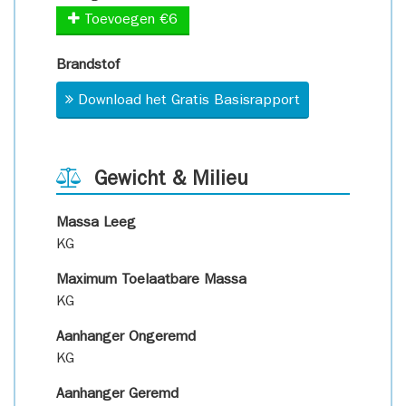
Toevoegen €6
Brandstof
Download het Gratis Basisrapport
Gewicht & Milieu
Massa Leeg
KG
Maximum Toelaatbare Massa
KG
Aanhanger Ongeremd
KG
Aanhanger Geremd