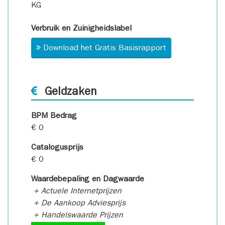
KG
Verbruik en Zuinigheidslabel
Download het Gratis Basisrapport
Geldzaken
BPM Bedrag
€ 0
Catalogusprijs
€ 0
Waardebepaling en Dagwaarde
+ Actuele Internetprijzen
+ De Aankoop Adviesprijs
+ Handelswaarde Prijzen