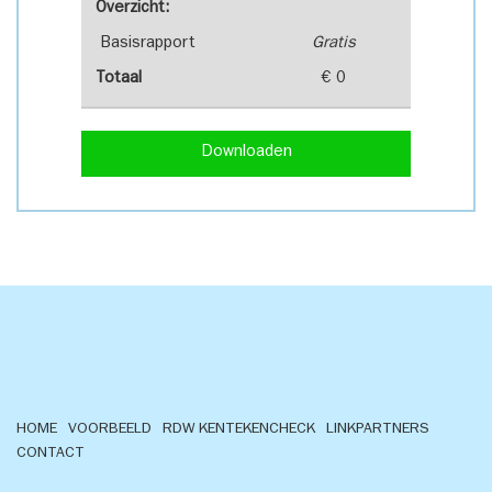
Overzicht:
Basisrapport
Gratis
Totaal
€ 0
Downloaden
HOME
VOORBEELD
RDW KENTEKENCHECK
LINKPARTNERS
CONTACT