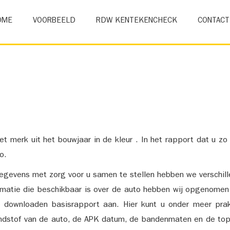
OME
VOORBEELD
RDW KENTEKENCHECK
CONTACT
et merk uit het bouwjaar in de kleur . In het rapport dat u zo
o.
gevens met zorg voor u samen te stellen hebben we verschil
ormatie die beschikbaar is over de auto hebben wij opgenomen
e downloaden basisrapport aan. Hier kunt u onder meer prak
ndstof van de auto, de APK datum, de bandenmaten en de top