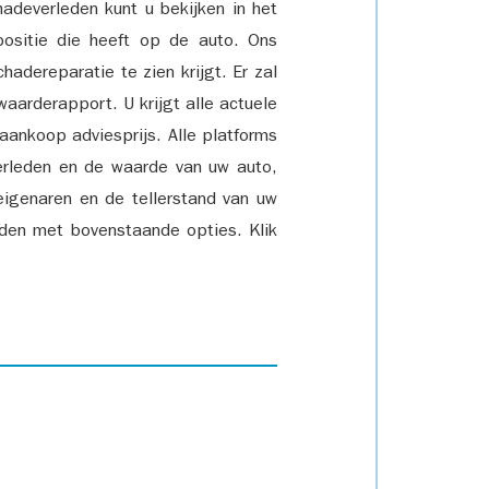
adeverleden kunt u bekijken in het
positie die heeft op de auto. Ons
adereparatie te zien krijgt. Er zal
waarderapport. U krijgt alle actuele
 aankoop adviesprijs. Alle platforms
rleden en de waarde van uw auto,
eigenaren en de tellerstand van uw
den met bovenstaande opties. Klik