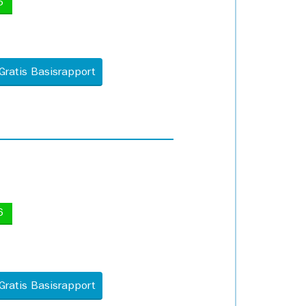
5
Gratis Basisrapport
6
Gratis Basisrapport