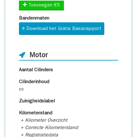
Toevoegen €5
Bandenmaten
Download het Gratis Basisrapport
Motor
Aantal Cilinders
Cilinderinhoud
cc
Zuinigheidslabel
Kilometerstand
+ Kilometer Overzicht
+ Correcte Kilometerstand
+ Registratiedata