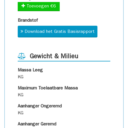
Toevoegen €6
Brandstof
Download het Gratis Basisrapport
Gewicht & Milieu
Massa Leeg
KG
Maximum Toelaatbare Massa
KG
Aanhanger Ongeremd
KG
Aanhanger Geremd