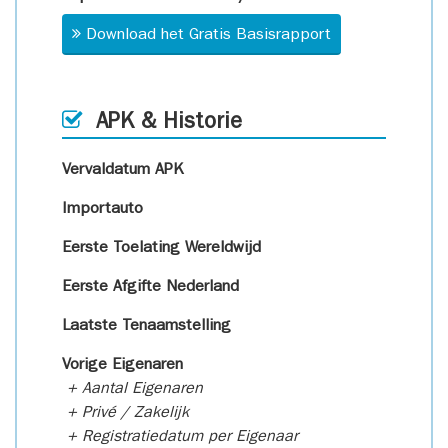
Download het Gratis Basisrapport
APK & Historie
Vervaldatum APK
Importauto
Eerste Toelating Wereldwijd
Eerste Afgifte Nederland
Laatste Tenaamstelling
Vorige Eigenaren
+ Aantal Eigenaren
+ Privé / Zakelijk
+ Registratiedatum per Eigenaar