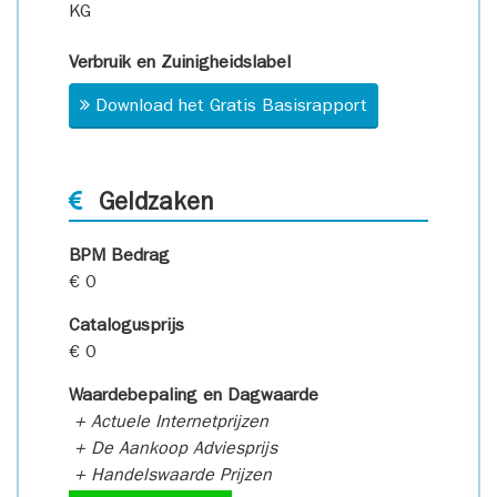
KG
Verbruik en Zuinigheidslabel
Download het Gratis Basisrapport
Geldzaken
BPM Bedrag
€ 0
Catalogusprijs
€ 0
Waardebepaling en Dagwaarde
+ Actuele Internetprijzen
+ De Aankoop Adviesprijs
+ Handelswaarde Prijzen