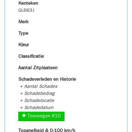
Kenteken
GL663J
Merk
Type
Kleur
Classificatie
Aantal Zitplaatsen
Schadeverleden en Historie
+ Aantal Schades
+ Schadebedrag
+ Schadelocatie
+ Schadedatum
Toevoegen €10
Topsnelheid & 0-100 km/h