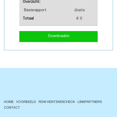
Overzicht:
Basisrapport
Gratis
Totaal
€ 0
Downloaden
HOME
VOORBEELD
RDW KENTEKENCHECK
LINKPARTNERS
CONTACT