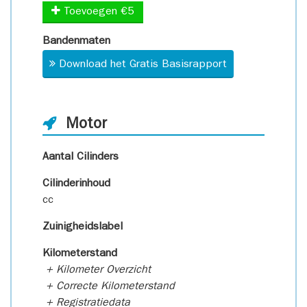
Toevoegen €5
Bandenmaten
Download het Gratis Basisrapport
Motor
Aantal Cilinders
Cilinderinhoud
cc
Zuinigheidslabel
Kilometerstand
+ Kilometer Overzicht
+ Correcte Kilometerstand
+ Registratiedata