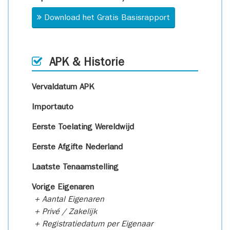
Download het Gratis Basisrapport
APK & Historie
Vervaldatum APK
Importauto
Eerste Toelating Wereldwijd
Eerste Afgifte Nederland
Laatste Tenaamstelling
Vorige Eigenaren
+ Aantal Eigenaren
+ Privé / Zakelijk
+ Registratiedatum per Eigenaar