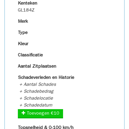
Kenteken
GL184Z
Merk
Type
Kleur
Classificatie
Aantal Zitplaatsen
Schadeverleden en Historie
+ Aantal Schades
+ Schadebedrag
+ Schadelocatie
+ Schadedatum
Toevoegen €10
Topsnelheid & 0-100 km/h