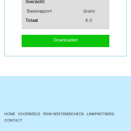
Overzicht:
Basisrapport
Gratis
Totaal
€ 0
Downloaden
HOME
VOORBEELD
RDW KENTEKENCHECK
LINKPARTNERS
CONTACT