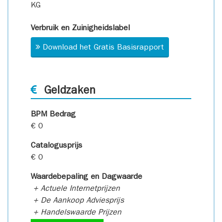
KG
Verbruik en Zuinigheidslabel
Download het Gratis Basisrapport
Geldzaken
BPM Bedrag
€ 0
Catalogusprijs
€ 0
Waardebepaling en Dagwaarde
+ Actuele Internetprijzen
+ De Aankoop Adviesprijs
+ Handelswaarde Prijzen