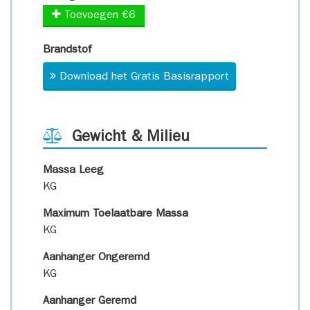
Toevoegen €6
Brandstof
Download het Gratis Basisrapport
Gewicht & Milieu
Massa Leeg
KG
Maximum Toelaatbare Massa
KG
Aanhanger Ongeremd
KG
Aanhanger Geremd